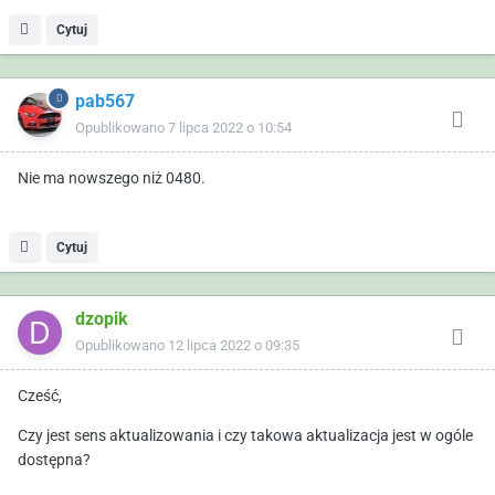
Cytuj
pab567
Opublikowano
7 lipca 2022 o 10:54
Nie ma nowszego niż 0480.
Cytuj
dzopik
Opublikowano
12 lipca 2022 o 09:35
Cześć,
Czy jest sens aktualizowania i czy takowa aktualizacja jest w ogóle
dostępna?