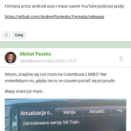
Fermata przez android auto i masz nawet YouTube podczas jazdy:
https://github.com/AndreyPavlenko/Fermata/releases
Cytuj
Michał Paszko
Opublikowano
4 lipca 2022 o 12:31
Witam, znajdzie się coś może na Columbusa z MIB2? Nie
zmieniłabym nic, gdyby nie to ze czasem potrafi się przymulic
Mapy nowe już mam.