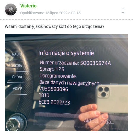
Visterio
Opublikowano
15 lipca 2022 o 08:15
Witam, dostanę jakiś nowszy soft do tego urządzenia?