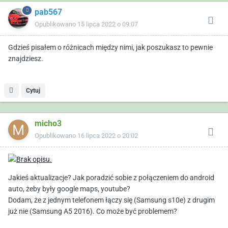
pab567
Opublikowano
15 lipca 2022 o 09:07
Gdzieś pisałem o różnicach między nimi, jak poszukasz to pewnie
znajdziesz.
Cytuj
micho3
Opublikowano
16 lipca 2022 o 20:02
Jakieś aktualizacje? Jak poradzić sobie z połączeniem do android
auto, żeby były google maps, youtube?
Dodam, że z jednym telefonem łączy się (Samsung s10e) z drugim
już nie (Samsung A5 2016). Co może być problemem?