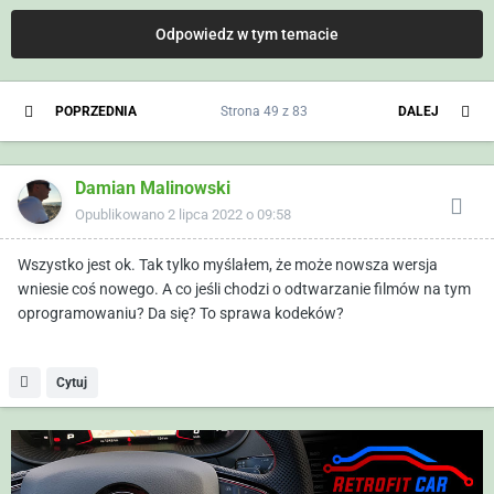
Odpowiedz w tym temacie
POPRZEDNIA
Strona 49 z 83
DALEJ
Damian Malinowski
Opublikowano
2 lipca 2022 o 09:58
Wszystko jest ok. Tak tylko myślałem, że może nowsza wersja
wniesie coś nowego. A co jeśli chodzi o odtwarzanie filmów na tym
oprogramowaniu? Da się? To sprawa kodeków?
Cytuj