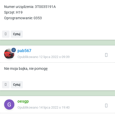
Numer urządzenia: 3T0035191A
Sprzęt: H19
Oprogramowanie: 0353
Cytuj
pab567
Opublikowano
12 lipca 2022 o 09:39
Nie moja bajka, nie pomogę
Cytuj
oesgp
Opublikowano
14 lipca 2022 o 19:40