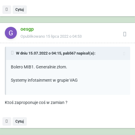
Cytuj
oesgp
Opublikowano
15 lipca 2022 o 04:53
W dniu 15.07.2022 o 04:15,
pab567
napisał(a):
Bolero MIB1. Generalnie złom.
Systemy infotainment w grupie VAG
Ktoś zaproponuje coś w zamian ?
Cytuj