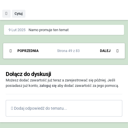
Cytuj
9 Lut 2025
Namo
promuje ten temat
POPRZEDNIA
Strona 49 z 83
DALEJ
Dołącz do dyskusji
Możesz dodać zawartość już teraz a zarejestrować się później. Jeśli
posiadasz już konto,
zaloguj się
aby dodać zawartość za jego pomocą.
Dodaj odpowiedź do tematu...