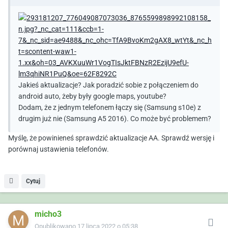
Jakieś aktualizacje? Jak poradzić sobie z połączeniem do
android auto, żeby były google maps, youtube?
Dodam, że z jednym telefonem łączy się (Samsung s10e) z
drugim już nie (Samsung A5 2016). Co może być problemem?
Myślę, że powinieneś sprawdzić aktualizacje AA. Sprawdź wersję i
porównaj ustawienia telefonów.
Cytuj
micho3
Opublikowano
17 lipca 2022 o 05:38