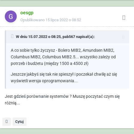
oesgp
Opublikowano
15 lipca 2022 o 08:52
W dniu 15.07.2022 o 08:25,
pab567
napisał(a):
A co sobie tylko życzysz - Bolero MIB2, Amundsen MIB2,
Columbus MIB2, Columbus MIB2.5... wszystko zależy od
potrzeb i budżetu (między 1500 a 4500 zł)
Jeszcze jakbyś się tak nie spieszył i poczekał chwilę aż się
wyświetli wersja oprogramowania...
Jest gdzieś porównanie systemów ? Muszę poczytać czym się
różnią...
Cytuj