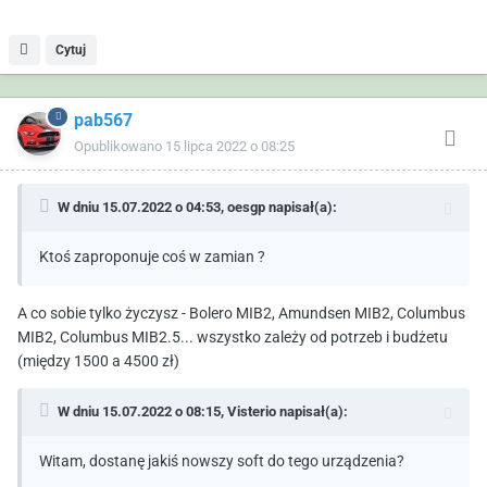
Cytuj
pab567
Opublikowano
15 lipca 2022 o 08:25
W dniu 15.07.2022 o 04:53,
oesgp
napisał(a):
Ktoś zaproponuje coś w zamian ?
A co sobie tylko życzysz - Bolero MIB2, Amundsen MIB2, Columbus
MIB2, Columbus MIB2.5... wszystko zależy od potrzeb i budżetu
(między 1500 a 4500 zł)
W dniu 15.07.2022 o 08:15,
Visterio
napisał(a):
Witam, dostanę jakiś nowszy soft do tego urządzenia?