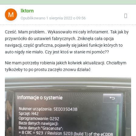
Iktorn
Opublikowano
1 sierpnia 2022 o 09:56
Cześć. Mam problem.. Wykasowało mi cały infotament. Tak jak by
przywróciło do ustawień fabrycznych. Zniknęła cała opcja
navigacji, część graficzna, pojawiły się jakieś funkcje których to
auto nigdy nie miało. Czy jest ktoś w stanie mi pomóc??
Nie mam potrzeby robienia jakich kolwiek aktualizacji. Chciałbym
tylkożeby to po prostu zaczęło znowu działać