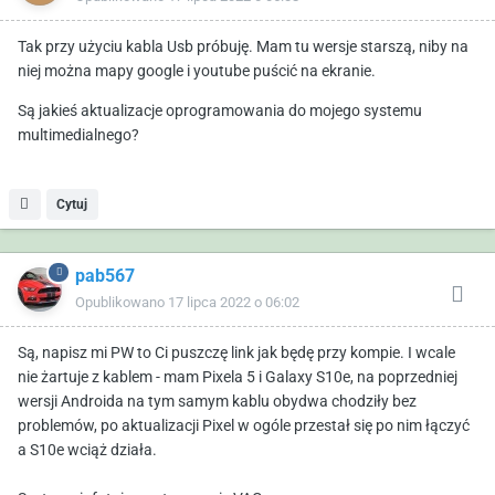
Tak przy użyciu kabla Usb próbuję. Mam tu wersje starszą, niby na
niej można mapy google i youtube puścić na ekranie.
Są jakieś aktualizacje oprogramowania do mojego systemu
multimedialnego?
Cytuj
pab567
Opublikowano
17 lipca 2022 o 06:02
Są, napisz mi PW to Ci puszczę link jak będę przy kompie. I wcale
nie żartuje z kablem - mam Pixela 5 i Galaxy S10e, na poprzedniej
wersji Androida na tym samym kablu obydwa chodziły bez
problemów, po aktualizacji Pixel w ogóle przestał się po nim łączyć
a S10e wciąż działa.