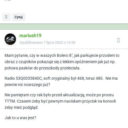
Cytuj
mariush19
Opublikowano
7 lipca 2022 o 10:53
Mam pytanie, czy w waszych Bolero 8", jak parkujecie przodem to
obraz z czujników pokazuje się z lekkim opóźnieniem jak już np.
połowa pasków do przeszkody przeleciała.
Radio 53Q0035840C, soft oryginalny był 468, teraz 480. Nie ma
pewnie nic nowszego już?
Nie pamiętam czy tak było przed aktualizacją, może po prostu
TTTM. Czasem żeby być pewnym naciskam przycisk na konsoli
żeby mieć podgląd.
Jak to u was jest?