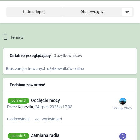
Udostępnij
Obserwujący
69
Tematy
Ostatnio przeglądający
0 użytkowników
Brak zarejestrowanych użytkowników online
Podobna zawartość
Odcięcie mocy
octavia 3
Przez
Konczita
,
24 lipca 2026 o 17:03
0
odpowiedzi
221
wyświetleń
Zamiana radia
octavia 3