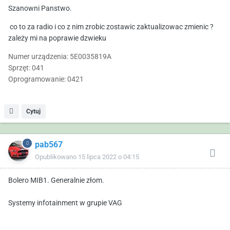
Szanowni Panstwo.
co to za radio i co z nim zrobic zostawic zaktualizowac zmienic ?
zależy mi na poprawie dzwieku
Numer urządzenia: 5E0035819A
Sprzęt: 041
Oprogramowanie: 0421
Cytuj
pab567
Opublikowano
15 lipca 2022 o 04:15
Bolero MIB1. Generalnie złom.
Systemy infotainment w grupie VAG