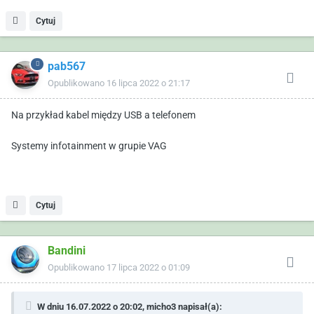
Cytuj
pab567
Opublikowano
16 lipca 2022 o 21:17
Na przykład kabel między USB a telefonem
Systemy infotainment w grupie VAG
Cytuj
Bandini
Opublikowano
17 lipca 2022 o 01:09
W dniu 16.07.2022 o 20:02,
micho3
napisał(a):