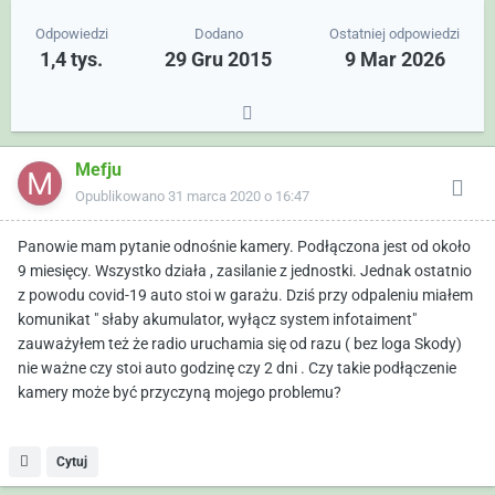
Odpowiedzi
Dodano
Ostatniej odpowiedzi
1,4 tys.
29 Gru 2015
9 Mar 2026
Mefju
Opublikowano
31 marca 2020 o 16:47
Panowie mam pytanie odnośnie kamery. Podłączona jest od około
9 miesięcy. Wszystko działa , zasilanie z jednostki. Jednak ostatnio
z powodu covid-19 auto stoi w garażu. Dziś przy odpaleniu miałem
komunikat " słaby akumulator, wyłącz system infotaiment"
zauważyłem też że radio uruchamia się od razu ( bez loga Skody)
nie ważne czy stoi auto godzinę czy 2 dni . Czy takie podłączenie
kamery może być przyczyną mojego problemu?
Cytuj