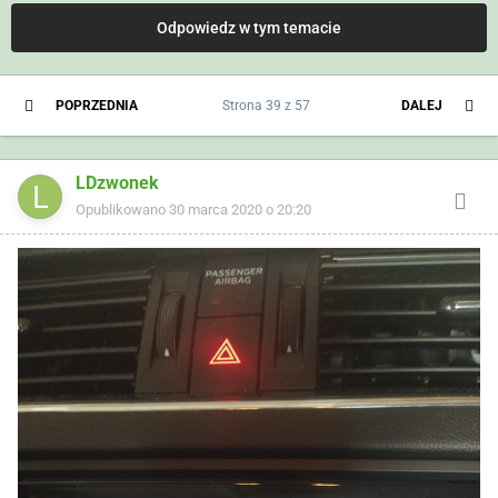
Odpowiedz w tym temacie
POPRZEDNIA
Strona 39 z 57
DALEJ
LDzwonek
Opublikowano
30 marca 2020 o 20:20