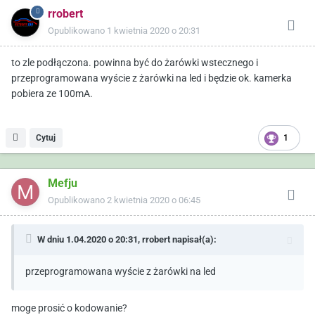
rrobert
Opublikowano
1 kwietnia 2020 o 20:31
to zle podłączona. powinna być do żarówki wstecznego i
przeprogramowana wyście z żarówki na led i będzie ok. kamerka
pobiera ze 100mA.
Cytuj
1
Mefju
Opublikowano
2 kwietnia 2020 o 06:45
W dniu 1.04.2020 o 20:31,
rrobert
napisał(a):
przeprogramowana wyście z żarówki na led
moge prosić o kodowanie?