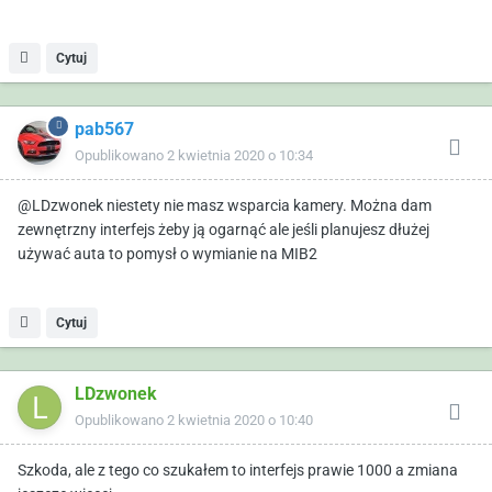
Cytuj
pab567
Opublikowano
2 kwietnia 2020 o 10:34
@LDzwonek niestety nie masz wsparcia kamery. Można dam
zewnętrzny interfejs żeby ją ogarnąć ale jeśli planujesz dłużej
używać auta to pomysł o wymianie na MIB2
Cytuj
LDzwonek
Opublikowano
2 kwietnia 2020 o 10:40
Szkoda, ale z tego co szukałem to interfejs prawie 1000 a zmiana