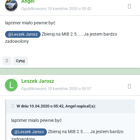
Angel
Opublikowano
10 kwietnia 2020 o 05:42
laptimer miało pewnie być
Zbieraj na MIB 2.5..... Ja jestem bardzo
@Leszek Jarosz
zadowolony
Cytuj
Leszek Jarosz
Opublikowano
10 kwietnia 2020 o 05:57
W dniu 10.04.2020 o 05:42,
Angel
napisał(a):
laptimer miało pewnie być
Zbieraj na MIB 2.5..... Ja jestem bardzo
@Leszek Jarosz
zadowolony