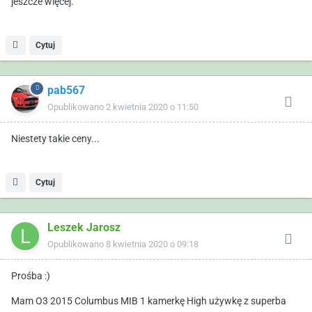
jeszcze więcej.
Cytuj
pab567
Opublikowano
2 kwietnia 2020 o 11:50
Niestety takie ceny...
Cytuj
Leszek Jarosz
Opublikowano
8 kwietnia 2020 o 09:18
Prośba
:)
Mam O3 2015 Columbus MIB 1 kamerkę High używkę z superba