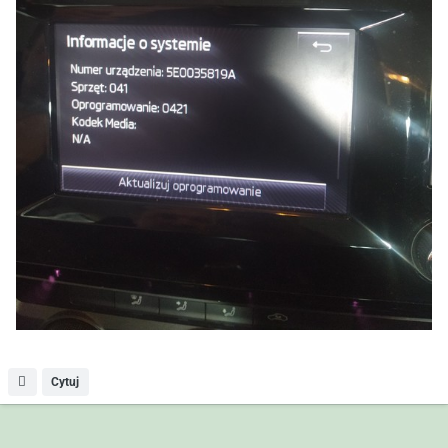
Cytuj