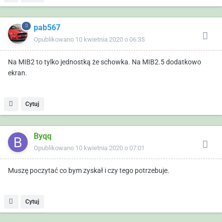
pab567
Opublikowano
10 kwietnia 2020 o 06:35
Na MIB2 to tylko jednostką że schowka. Na MIB2.5 dodatkowo
ekran.
Cytuj
Byqq
Opublikowano
10 kwietnia 2020 o 07:01
Muszę poczytać co bym zyskał i czy tego potrzebuje.
Cytuj