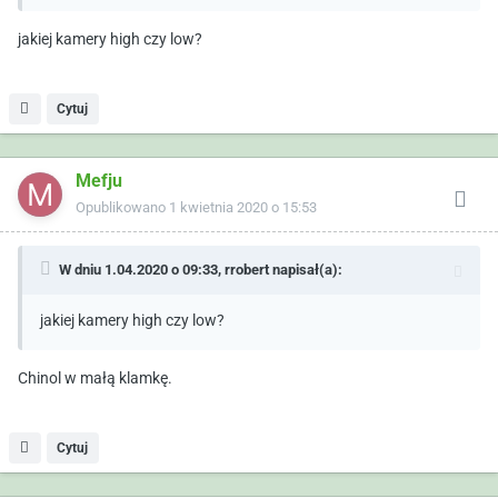
jakiej kamery high czy low?
Cytuj
Mefju
Opublikowano
1 kwietnia 2020 o 15:53
W dniu 1.04.2020 o 09:33,
rrobert
napisał(a):
jakiej kamery high czy low?
Chinol w małą klamkę.
Cytuj