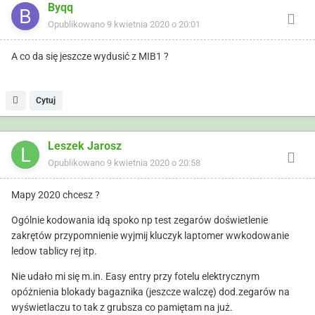
Byqq
Opublikowano
9 kwietnia 2020 o 20:01
A co da się jeszcze wydusić z MIB1 ?
Cytuj
Leszek Jarosz
Opublikowano
9 kwietnia 2020 o 20:58
Mapy 2020 chcesz ?
Ogólnie kodowania idą spoko np test zegarów doświetlenie
zakrętów przypomnienie wyjmij kluczyk laptomer wwkodowanie
ledow tablicy rej itp.
Nie udało mi się m.in. Easy entry przy fotelu elektrycznym
opóżnienia blokady bagaznika (jeszcze walczę) dod.zegarów na
wyświetlaczu to tak z grubsza co pamiętam na już.