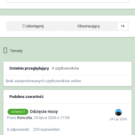
Udostępnij
Obserwujący
14
Tematy
Ostatnio przeglądający
0 użytkowników
Brak zarejestrowanych użytkowników online
Podobna zawartość
Odcięcie mocy
octavia 3
Przez
Konczita
,
24 lipca 2026 o 17:03
0
odpowiedzi
229
wyświetleń