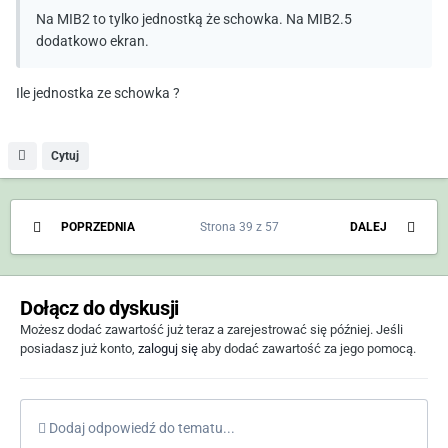
Na MIB2 to tylko jednostką że schowka. Na MIB2.5
dodatkowo ekran.
Ile jednostka ze schowka ?
Cytuj
POPRZEDNIA
Strona 39 z 57
DALEJ
Dołącz do dyskusji
Możesz dodać zawartość już teraz a zarejestrować się później. Jeśli
posiadasz już konto,
zaloguj się
aby dodać zawartość za jego pomocą.
Dodaj odpowiedź do tematu...