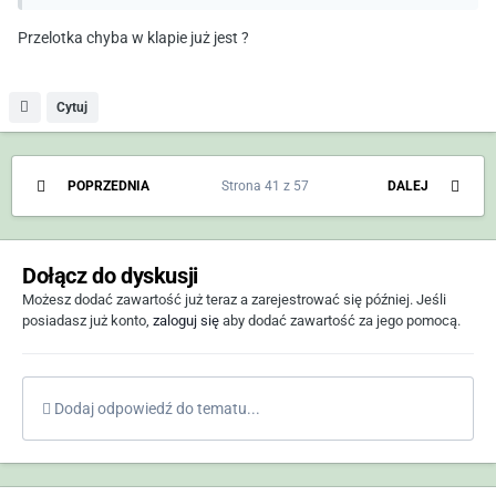
Przelotka chyba w klapie już jest ?
Cytuj
POPRZEDNIA
Strona 41 z 57
DALEJ
Dołącz do dyskusji
Możesz dodać zawartość już teraz a zarejestrować się później. Jeśli
posiadasz już konto,
zaloguj się
aby dodać zawartość za jego pomocą.
Dodaj odpowiedź do tematu...