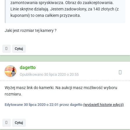
zamontowania spryskiwacza. Obraz do zaakceptowania.
Linie skrętne działają. Jestem zadowolony, za 140 złotych (z
kuponami) to cena całkiem przyzwoita.
Jaki jest rozmiar tej kamery ?
Cytuj
dagetto
Opublikowano
30 lipca 2020 o 20:55
Wyżej masz link do kamerki. Na aukcji masz możliwość wyboru
rozmiaru.
Edytowane
30 lipca 2020 o 22:01
przez dagetto
(wyświetl historię edycji)
Cytuj