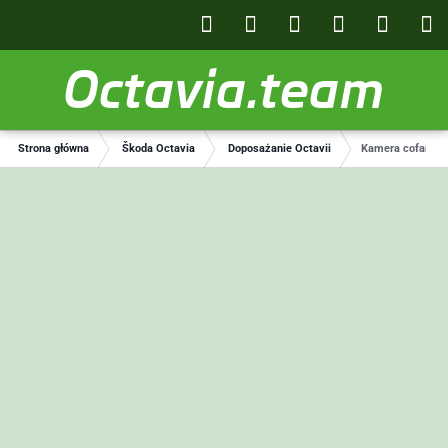
Octavia.team
Strona główna
Škoda Octavia
Doposażanie Octavii
Kamera cofania