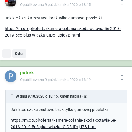
Opublikowano
9 października 2020 o 18:15
Jak ktoś szuka zestawu brak tylko gumowej przelotki
https://m.olx.pl/oferta/kamera-cofania-skoda-octavia-5e-2013-
2019-5e5-plus-wiazka-CID5-IDxjd7B.html
Cytuj
potrek
Opublikowano
9 października 2020 o 18:19
W dniu 9.10.2020 o 18:15,
Xmen
napisał(a):
Jak ktoś szuka zestawu brak tylko gumowej przelotki
https://m.olx.pl/oferta/kamera-cofania-skoda-octavia-5e-
2013-2019-5e5-plus-wiazka-CID5-IDxjd7B.html