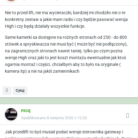
Nie to przed lift, nie ma wycieraczki, bardziej mi chodziło nie o te
konkretny zestaw a jakie mam radio i czy będzie pasować wersja
High i czy będą działały wszystkie funkcje.
Same kamerki sa dostępne na rożnych stronach od 250 - do 800
stówek a spryskiwacza nie musi być ( może być nie podłączony),
na zagranicznych stronach nawet taniej. tylko po czym pozna
wersje High oraz jaki to jest koszt montażu ewentualnie jak ktoś
ogarnia montaż i części. chciałbym aby to było na oryginale (
kamera itp) a nie na jakiś zamiennikach
Cytuj
mcq
Opublikowano
8 sierpnia 2020 o 12:20
Jak przedlift to byś musiał podać wersje sterownika gateway i