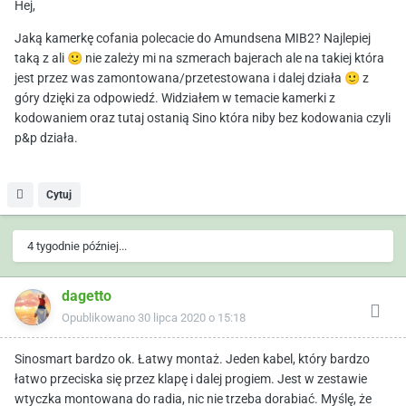
Hej,
Jaką kamerkę cofania polecacie do Amundsena MIB2? Najlepiej
taką z ali
🙂
nie zależy mi na szmerach bajerach ale na takiej która
jest przez was zamontowana/przetestowana i dalej działa
🙂
z
góry dzięki za odpowiedź
. Widziałem w temacie kamerki z
kodowaniem oraz tutaj ostanią Sino która niby bez kodowania czyli
p&p działa.
Cytuj
4 tygodnie później...
dagetto
Opublikowano
30 lipca 2020 o 15:18
Sinosmart bardzo ok. Łatwy montaż. Jeden kabel, który bardzo
łatwo przeciska się przez klapę i dalej progiem. Jest w zestawie
wtyczka montowana do radia, nic nie trzeba dorabiać. Myślę, że