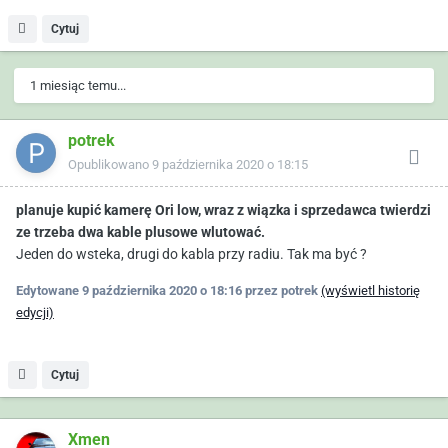
Cytuj
1 miesiąc temu...
potrek
Opublikowano
9 października 2020 o 18:15
planuje kupić kamerę Ori low, wraz z wiązka i sprzedawca twierdzi
ze trzeba dwa kable plusowe wlutować.
Jeden do wsteka, drugi do kabla przy radiu. Tak ma być ?
Edytowane
9 października 2020 o 18:16
przez potrek
(wyświetl historię
edycji)
Cytuj
Xmen