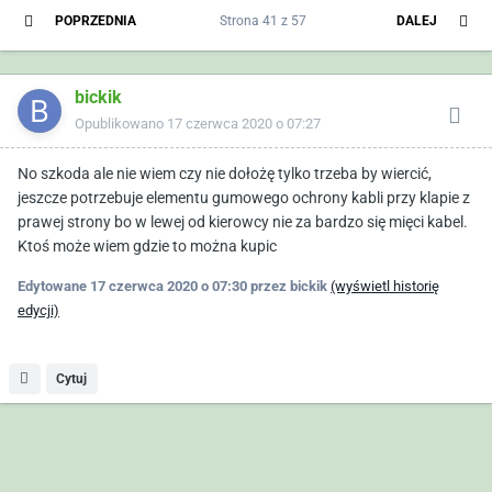
POPRZEDNIA
Strona 41 z 57
DALEJ
bickik
Opublikowano
17 czerwca 2020 o 07:27
No szkoda ale nie wiem czy nie dołożę tylko trzeba by wiercić,
jeszcze potrzebuje elementu gumowego ochrony kabli przy klapie z
prawej strony bo w lewej od kierowcy nie za bardzo się mięci kabel.
Ktoś może wiem gdzie to można kupic
Edytowane
17 czerwca 2020 o 07:30
przez bickik
(wyświetl historię
edycji)
Cytuj