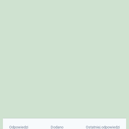
Odpowiedzi
Dodano
Ostatniej odpowiedzi