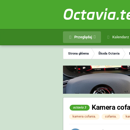
Octavia.
Przeglądaj
Kalendarz
Strona główna
Škoda Octavia
Kamera cofa
octavia 3
kamera cofania.
cofania.
ka