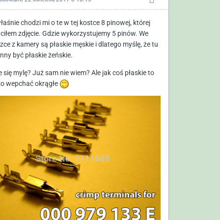
aśnie chodzi mi o te w tej kostce 8 pinowej, której
ciłem zdjęcie. Gdzie wykorzystujemy 5 pinów. We
zce z kamery są płaskie męskie i dlatego myślę, że tu
nny być płaskie żeńskie.
 się mylę? Już sam nie wiem? Ale jak coś płaskie to
ko wepchać okrągłe