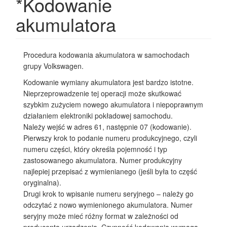
*Kodowanie
akumulatora
Procedura kodowania akumulatora w samochodach
grupy Volkswagen.
Kodowanie wymiany akumulatora jest bardzo istotne.
Nieprzeprowadzenie tej operacji może skutkować
szybkim zużyciem nowego akumulatora i niepoprawnym
działaniem elektroniki pokładowej samochodu.
Należy wejść w
adres 61, następnie 07 (kodowanie).
Pierwszy krok to podanie numeru produkcyjnego, czyli
numeru części, który określa pojemność i typ
zastosowanego akumulatora. Numer produkcyjny
najlepiej przepisać z wymienianego (jeśli była to część
oryginalna).
Drugi krok to wpisanie numeru seryjnego – należy go
odczytać z nowo wymienionego akumulatora. Numer
seryjny może mieć różny format w zależności od