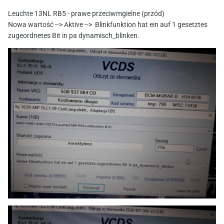
Leuchte 13NL RB5 - prawe przeciwmgielne (przód)
Nowa wartość --> Aktive --> Blinkfunktion hat ein auf 1 gesetztes
zugeordnetes Bit in pa dynamisch_blinken.