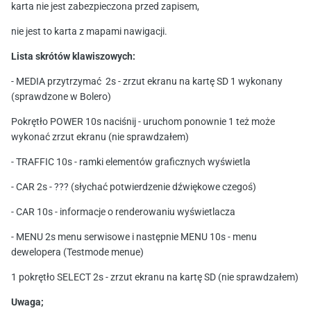
karta nie jest zabezpieczona przed zapisem,
nie jest to karta z mapami nawigacji.
Lista skrótów klawiszowych:
- MEDIA przytrzymać 2s - zrzut ekranu na kartę SD 1 wykonany
(sprawdzone w Bolero)
Pokrętło POWER 10s naciśnij - uruchom ponownie 1 też może
wykonać zrzut ekranu (nie sprawdzałem)
- TRAFFIC 10s - ramki elementów graficznych wyświetla
- CAR 2s - ??? (słychać potwierdzenie dźwiękowe czegoś)
- CAR 10s - informacje o renderowaniu wyświetlacza
- MENU 2s menu serwisowe i następnie MENU 10s - menu
dewelopera (Testmode menue)
1 pokrętło SELECT 2s - zrzut ekranu na kartę SD (nie sprawdzałem)
Uwaga;