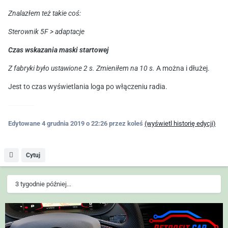
Znalazłem też takie coś:
Sterownik 5F > adaptacje
Czas wskazania maski startowej
Z fabryki było ustawione 2 s. Zmieniłem na 10 s.
A można i dłużej.
Jest to czas wyświetlania loga po włączeniu radia.
Edytowane
4 grudnia 2019 o 22:26
przez koleś
(wyświetl historię edycji)
Cytuj
3 tygodnie później...