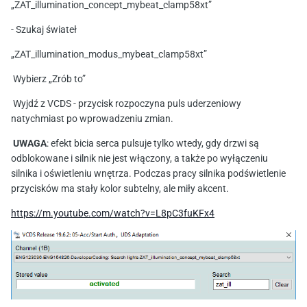
„ZAT_illumination_concept_mybeat_clamp58xt”
- Szukaj świateł
„ZAT_illumination_modus_mybeat_clamp58xt”
Wybierz „Zrób to”
Wyjdź z VCDS - przycisk rozpoczyna puls uderzeniowy
natychmiast po wprowadzeniu zmian.
UWAGA
: efekt bicia serca pulsuje tylko wtedy, gdy drzwi są
odblokowane i silnik nie jest włączony, a także po wyłączeniu
silnika i oświetleniu wnętrza. Podczas pracy silnika podświetlenie
przycisków ma stały kolor subtelny, ale miły akcent.
https://m.youtube.com/watch?v=L8pC3fuKFx4