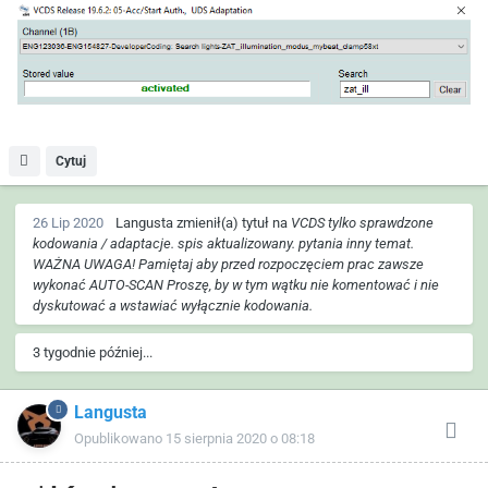
Cytuj
26 Lip 2020
Langusta
zmienił(a) tytuł na
VCDS tylko sprawdzone
kodowania / adaptacje. spis aktualizowany. pytania inny temat.
WAŻNA UWAGA! Pamiętaj aby przed rozpoczęciem prac zawsze
wykonać AUTO-SCAN Proszę, by w tym wątku nie komentować i nie
dyskutować a wstawiać wyłącznie kodowania.
3 tygodnie później...
Langusta
Opublikowano
15 sierpnia 2020 o 08:18