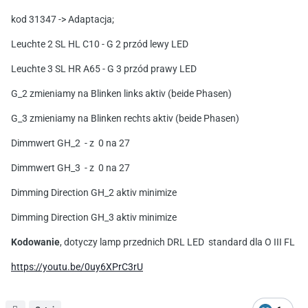
kod 31347 -> Adaptacja;
Leuchte 2 SL HL C10 - G 2 przód lewy LED
Leuchte 3 SL HR A65 - G 3 przód prawy LED
G_2 zmieniamy na Blinken links aktiv (beide Phasen)
G_3 zmieniamy na Blinken rechts aktiv (beide Phasen)
Dimmwert GH_2 - z 0 na 27
Dimmwert GH_3 - z 0 na 27
Dimming Direction GH_2 aktiv minimize
Dimming Direction GH_3 aktiv minimize
Kodowanie
, dotyczy lamp przednich DRL LED standard dla O III FL
https://youtu.be/0uy6XPrC3rU