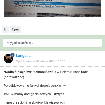
Cytuj
4 tygodnie później...
Langusta
Opublikowano
20 lutego 2020 o 15:15
*Radio funkcja "zrzut
ekranu"
działa w Bolero 8 i inne radia
(sprawdzone)
Po odblokowaniu funkcji deweloperskích w
#MIB2 mamy dostęp do nowych ukrytych
menu oraz do kilku skrótów klawiszowych,