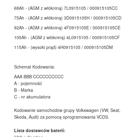
68Ah - (AGM z włókniną) 7L0915105 / 000915105CC
75Ah - (AGM z włókniną) 3D0915105H / 000915105CD
92Ah - (AGM z włókniną) 4F0915105E / 000915105CE
105Ah - (AGM z włókniną) 4L0915105 / 000915105CF
115Ah - (wysoki prąd) 4H0915105 / 000915105DM
Schemat Kodowania:
AAA BBB CCCCCCCCCC
A - pojemność
B - Marka
C - nr akumulatora
Kodowanie samochodów grupy Volkswagen (VW, Seat,
Skoda, Audi) za pomocą oprogramowania VCDS.
Lista dostawców baterii: