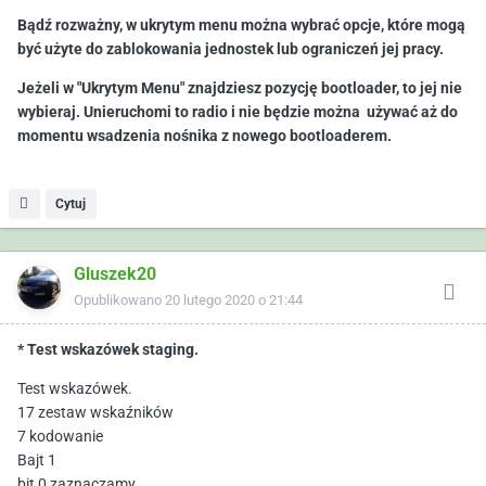
Bądź rozważny, w ukrytym menu można wybrać opcje, które mogą
być użyte do zablokowania jednostek lub ograniczeń jej pracy.
Jeżeli w "Ukrytym Menu" znajdziesz pozycję bootloader, to jej nie
wybieraj. Unieruchomi to radio i nie będzie można używać aż do
momentu wsadzenia nośnika z nowego bootloaderem.
Cytuj
Gluszek20
Opublikowano
20 lutego 2020 o 21:44
* Test wskazówek staging.
Test wskazówek.
17 zestaw wskaźników
7 kodowanie
Bajt 1
bit 0 zaznaczamy