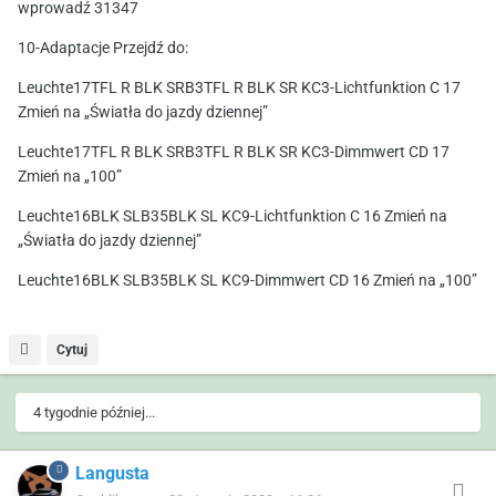
wprowadź 31347
10-Adaptacje Przejdź do:
Leuchte17TFL R BLK SRB3TFL R BLK SR KC3-Lichtfunktion C 17
Zmień na „Światła do jazdy dziennej”
Leuchte17TFL R BLK SRB3TFL R BLK SR KC3-Dimmwert CD 17
Zmień na „100”
Leuchte16BLK SLB35BLK SL KC9-Lichtfunktion C 16 Zmień na
„Światła do jazdy dziennej”
Leuchte16BLK SLB35BLK SL KC9-Dimmwert CD 16 Zmień na „100”
Cytuj
4 tygodnie później...
Langusta