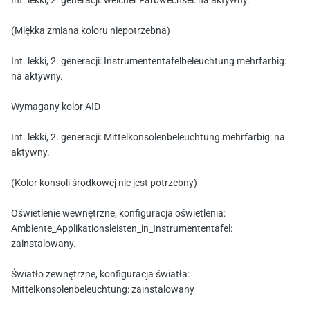
Int. lekki, 2. generacji: weicher Farbwechsel: na aktywny.
(Miękka zmiana koloru niepotrzebna)
Int. lekki, 2. generacji: Instrumententafelbeleuchtung mehrfarbig:
na aktywny.
Wymagany kolor AID
Int. lekki, 2. generacji: Mittelkonsolenbeleuchtung mehrfarbig: na
aktywny.
(Kolor konsoli środkowej nie jest potrzebny)
Oświetlenie wewnętrzne, konfiguracja oświetlenia:
Ambiente_Applikationsleisten_in_Instrumententafel:
zainstalowany.
Światło zewnętrzne, konfiguracja światła:
Mittelkonsolenbeleuchtung: zainstalowany