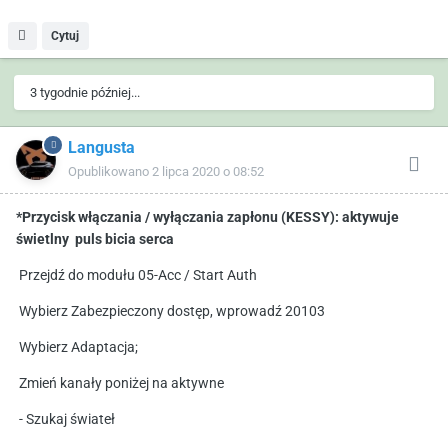
Cytuj
3 tygodnie później...
Langusta
Opublikowano
2 lipca 2020 o 08:52
*Przycisk włączania / wyłączania zapłonu (KESSY): aktywuje
świetlny puls bicia serca
Przejdź do modułu 05-Acc / Start Auth
Wybierz Zabezpieczony dostęp, wprowadź 20103
Wybierz Adaptacja;
Zmień kanały poniżej na aktywne
- Szukaj świateł