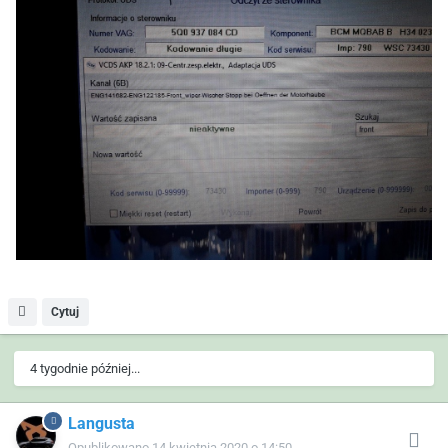
Cytuj
4 tygodnie później...
Langusta