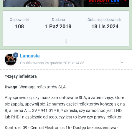
Odpowiedzi
Dodano
Ostatniej odpowiedzi
108
1 Paź 2018
18 Lis 2024
Langusta
Opublikowano
26 grudnia 2019 o 14:35
*Rzęsy leflektora
Uwaga:
Wymaga reflektorów SLA
Aby sprawdzić, czy masz zamontowane SLA, a zatem rzęsy, które
się zapalą, upewnij się, że numery części reflektorów kończą się na
B, a nie na A ... 3V * 941 01 * B, * określa, czy samochód jest LHD
lub RHD i niezależnie od tego, czy jest to lewy czy prawy reflektor.
Kontroler 09 - Central Electronics 16 - Dostęp bezpieczeństwa -