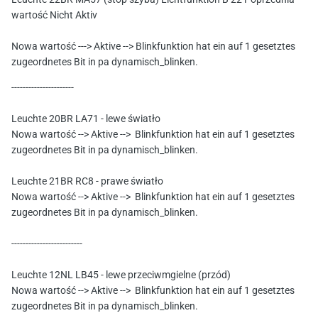
Leuchte 22BR MA57 (stop szyba) Lichtfunktion B 22 Poprzednia
wartość Nicht Aktiv
Nowa wartość ---> Aktive --> Blinkfunktion hat ein auf 1 gesetztes
zugeordnetes Bit in pa dynamisch_blinken.
----------------------
Leuchte 20BR LA71 - lewe światło
Nowa wartość --> Aktive --> Blinkfunktion hat ein auf 1 gesetztes
zugeordnetes Bit in pa dynamisch_blinken.
Leuchte 21BR RC8 - prawe światło
Nowa wartość --> Aktive --> Blinkfunktion hat ein auf 1 gesetztes
zugeordnetes Bit in pa dynamisch_blinken.
-------------------------
Leuchte 12NL LB45 - lewe przeciwmgielne (przód)
Nowa wartość --> Aktive --> Blinkfunktion hat ein auf 1 gesetztes
zugeordnetes Bit in pa dynamisch_blinken.