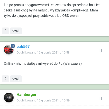
lub po prostu przygotować mi ten zestaw do sprzedania bo klient
czeka a nie chcę by na miejscu wyszły jakieś komplikacje. Mam
tylko do dyspozycji przy sobie vcds lub OBD eleven
Cytuj
pab567
Opublikowano
16 grudnia 2021 o 10:58
Online - nie, musiałbys mi wysłać do PL (Warszawa)
Cytuj
Hamburger
Opublikowano
16 grudnia 2021 o 10:59