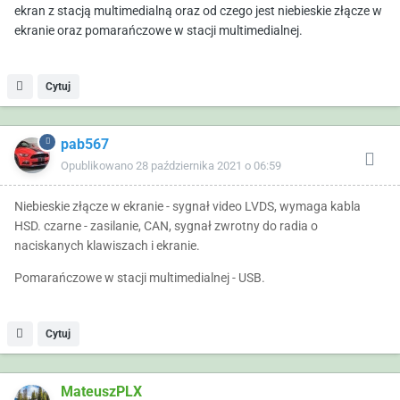
ekran z stacją multimedialną oraz od czego jest niebieskie złącze w
ekranie oraz pomarańczowe w stacji multimedialnej.
Cytuj
pab567
Opublikowano
28 października 2021 o 06:59
Niebieskie złącze w ekranie - sygnał video LVDS, wymaga kabla
HSD. czarne - zasilanie, CAN, sygnał zwrotny do radia o
naciskanych klawiszach i ekranie.
Pomarańczowe w stacji multimedialnej - USB.
Cytuj
MateuszPLX