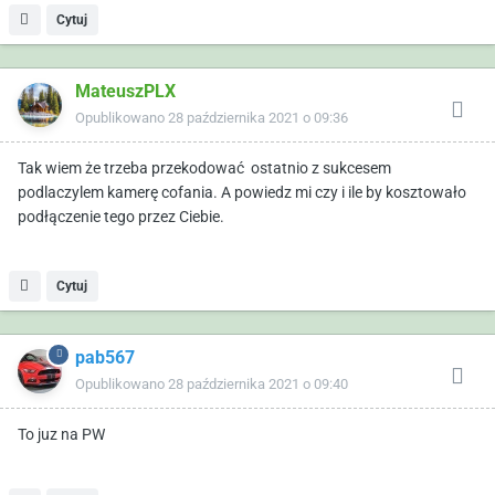
Cytuj
MateuszPLX
Opublikowano
28 października 2021 o 09:36
Tak wiem że trzeba przekodować ostatnio z sukcesem
podlaczylem kamerę cofania. A powiedz mi czy i ile by kosztowało
podłączenie tego przez Ciebie.
Cytuj
pab567
Opublikowano
28 października 2021 o 09:40
To juz na PW