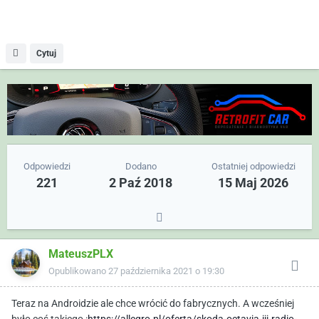
Cytuj
Odpowiedzi
Dodano
Ostatniej odpowiedzi
221
2 Paź 2018
15 Maj 2026
MateuszPLX
Opublikowano
27 października 2021 o 19:30
Teraz na Androidzie ale chce wrócić do fabrycznych. A wcześniej