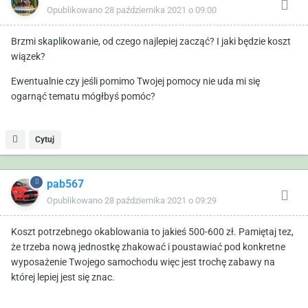
Opublikowano
28 października 2021 o 09:00
Brzmi skaplikowanie, od czego najlepiej zacząć? I jaki będzie koszt
wiązek?
Ewentualnie czy jeśli pomimo Twojej pomocy nie uda mi się
ogarnąć tematu mógłbyś pomóc?
Cytuj
pab567
Opublikowano
28 października 2021 o 09:29
Koszt potrzebnego okablowania to jakieś 500-600 zł. Pamiętaj tez,
że trzeba nową jednostkę zhakować i poustawiać pod konkretne
wyposażenie Twojego samochodu więc jest trochę zabawy na
której lepiej jest się znac.