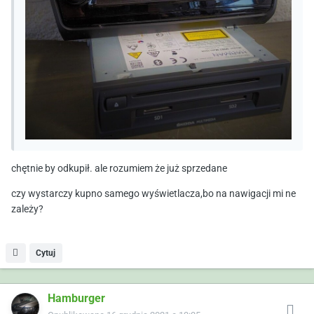
chętnie by odkupił. ale rozumiem że już sprzedane
czy wystarczy kupno samego wyświetlacza,bo na nawigacji mi ne
zależy?
Cytuj
Hamburger