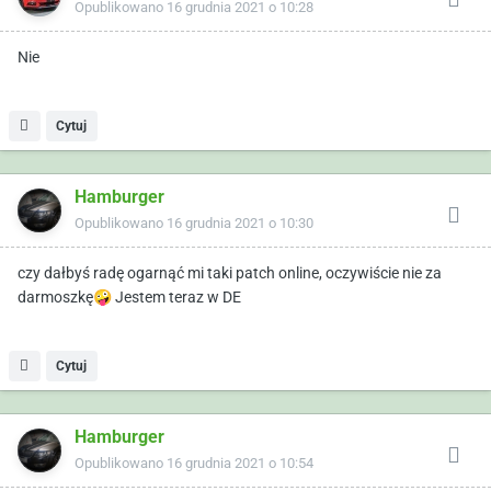
Opublikowano
16 grudnia 2021 o 10:28
Nie
Cytuj
Hamburger
Opublikowano
16 grudnia 2021 o 10:30
czy dałbyś radę ogarnąć mi taki patch online, oczywiście nie za
darmoszkę
🤪
Jestem teraz w DE
Cytuj
Hamburger
Opublikowano
16 grudnia 2021 o 10:54