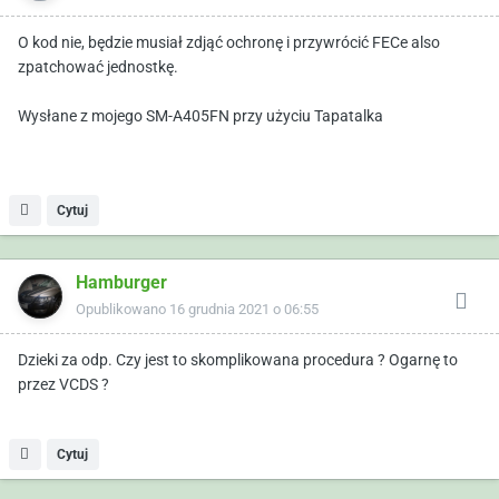
O kod nie, będzie musiał zdjąć ochronę i przywrócić FECe also
zpatchować jednostkę.
Wysłane z mojego SM-A405FN przy użyciu Tapatalka
Cytuj
Hamburger
Opublikowano
16 grudnia 2021 o 06:55
Dzieki za odp. Czy jest to skomplikowana procedura ? Ogarnę to
przez VCDS ?
Cytuj