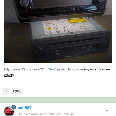
Edytowane
15 grudnia 2021 o 16:45
przez Hamburger
(wyświetl historię
edycji)
Cytuj
pab567
Opublikowano
16 grudnia 2021 o 06:40