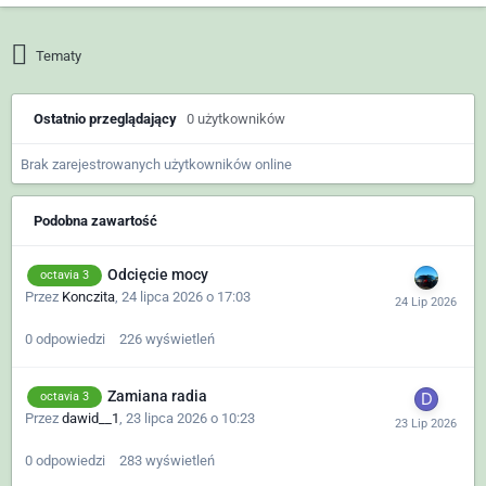
Tematy
Ostatnio przeglądający
0 użytkowników
Brak zarejestrowanych użytkowników online
Podobna zawartość
Odcięcie mocy
octavia 3
Przez
Konczita
,
24 lipca 2026 o 17:03
0
odpowiedzi
226
wyświetleń
Zamiana radia
octavia 3
Przez
dawid__1
,
23 lipca 2026 o 10:23
0
odpowiedzi
283
wyświetleń