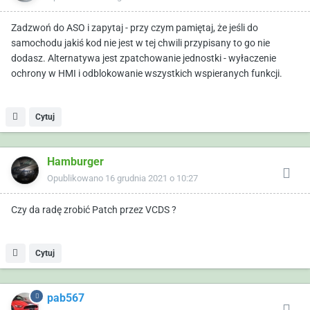
Zadzwoń do ASO i zapytaj - przy czym pamiętaj, że jeśli do
samochodu jakiś kod nie jest w tej chwili przypisany to go nie
dodasz. Alternatywa jest zpatchowanie jednostki - wyłaczenie
ochrony w HMI i odblokowanie wszystkich wspieranych funkcji.
Cytuj
Hamburger
Opublikowano
16 grudnia 2021 o 10:27
Czy da radę zrobić Patch przez VCDS ?
Cytuj
pab567