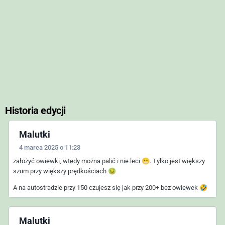
Historia edycji
Malutki
4 marca 2025 o 11:23
założyć owiewki, wtedy można palić i nie leci
😁
. Tylko jest większy
szum przy większy prędkościach
🤢
A na autostradzie przy 150 czujesz się jak przy 200+ bez owiewek
🤣
Malutki