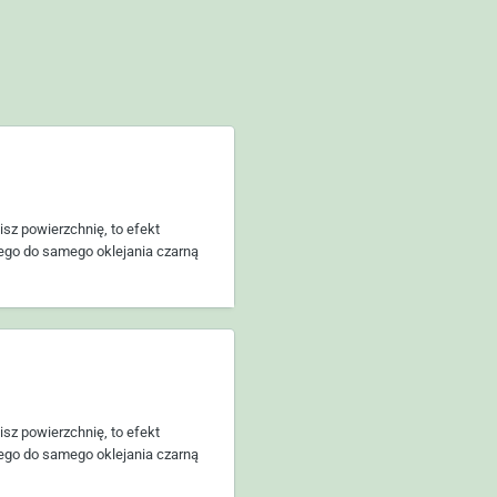
isz powierzchnię, to efekt
atego do samego oklejania czarną
isz powierzchnię, to efekt
atego do samego oklejania czarną