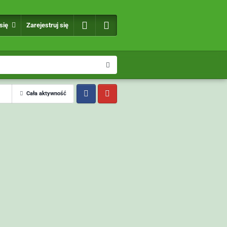
 się
Zarejestruj się
Cała aktywność