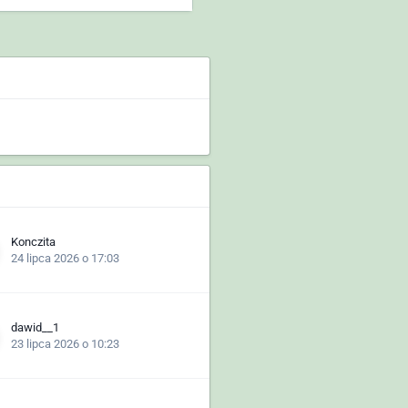
Konczita
24 lipca 2026 o 17:03
dawid__1
23 lipca 2026 o 10:23