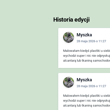
Historia edycji
Myszka
28 maja 2026 o 11:27
Malowałam kiedyś plastiki u siebie
wychodzi super i nic nie odpryskuj
alcantarą lub tkaniną samochodową
Myszka
28 maja 2026 o 11:27
Malowałem kiedyś plastiki u siebie
wychodzi super i nic nie odpryskuj
alcantarą lub tkaniną samochodową