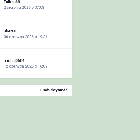
Falkon88
2 sierpnia 2026 o 07:08
uberas
30 czerwca 2026 o 19:21
michal0604
12 czerwca 2026 o 16:09
Cała aktywność