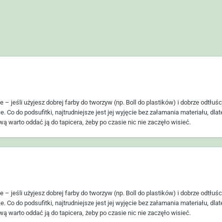
 – jeśli użyjesz dobrej farby do tworzyw (np. Boll do plastików) i dobrze odtłuśc
e. Co do podsufitki, najtrudniejsze jest jej wyjęcie bez załamania materiału, dl
 warto oddać ją do tapicera, żeby po czasie nic nie zaczęło wisieć.
 – jeśli użyjesz dobrej farby do tworzyw (np. Boll do plastików) i dobrze odtłuśc
e. Co do podsufitki, najtrudniejsze jest jej wyjęcie bez załamania materiału, dl
 warto oddać ją do tapicera, żeby po czasie nic nie zaczęło wisieć.