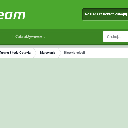
team
Posiadasz konto? Zaloguj
Cała aktywność
Tuning Škody Octavia
Malowanie
Historia edycji