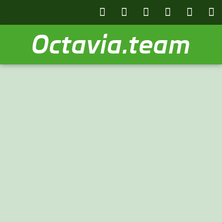
Octavia.team