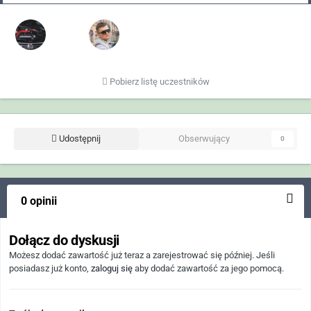
Pobierz listę uczestników
Udostępnij
Obserwujący
0
0 opinii
Dołącz do dyskusji
Możesz dodać zawartość już teraz a zarejestrować się później. Jeśli
posiadasz już konto,
zaloguj się
aby dodać zawartość za jego pomocą.