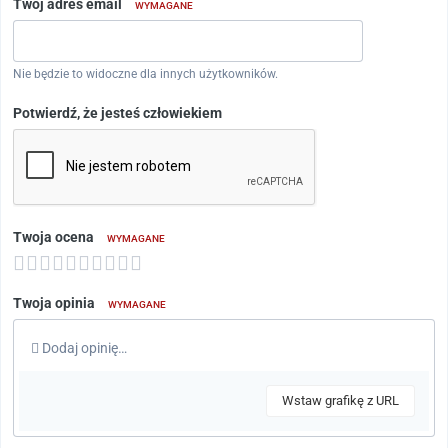
Twój adres email
WYMAGANE
Nie będzie to widoczne dla innych użytkowników.
Potwierdź, że jesteś człowiekiem
Twoja ocena
WYMAGANE
Twoja opinia
WYMAGANE
Dodaj opinię…
Wstaw grafikę z URL