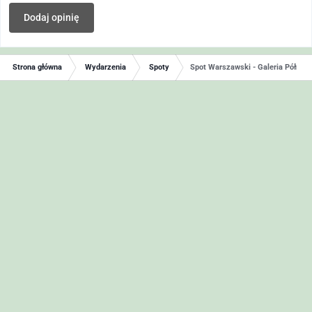
Dodaj opinię
Strona główna
Wydarzenia
Spoty
Spot Warszawski - Galeria Północ