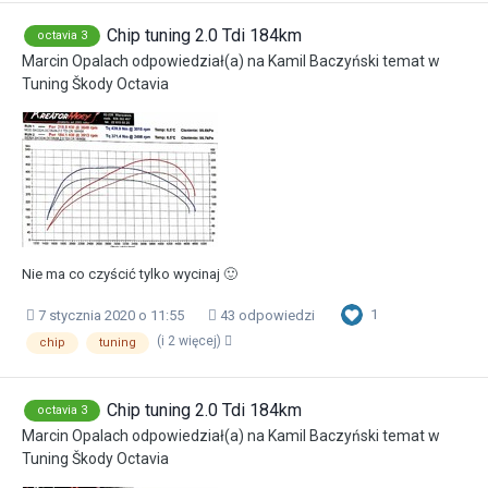
Chip tuning 2.0 Tdi 184km
octavia 3
Marcin Opalach
odpowiedział(a) na
Kamil Baczyński
temat w
Tuning Škody Octavia
Nie ma co czyścić tylko wycinaj 🙂
1
7 stycznia 2020 o 11:55
43 odpowiedzi
(i 2 więcej)
chip
tuning
Chip tuning 2.0 Tdi 184km
octavia 3
Marcin Opalach
odpowiedział(a) na
Kamil Baczyński
temat w
Tuning Škody Octavia