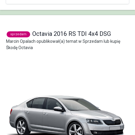
Octavia 2016 RS TDI 4x4 DSG
sprzedam
Marcin Opalach
opublikował(a) temat w
Sprzedam lub kupię
Škodę Octavia