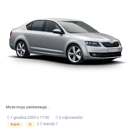
Może moja zainteresuje...
1 grudnia 2020 o 17:50
3 odpowiedzi
(i 2 więcej)
kupie
iii