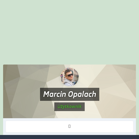
Marcin Opalach
Użytkownik