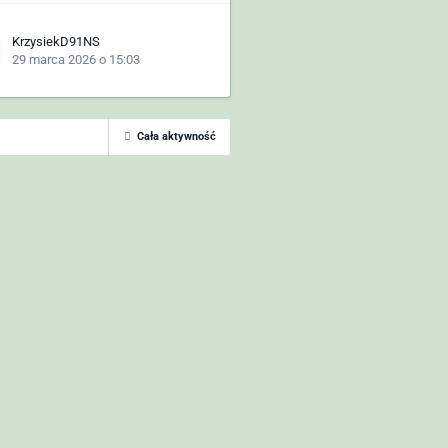
KrzysiekD91NS
29 marca 2026 o 15:03
Cała aktywność