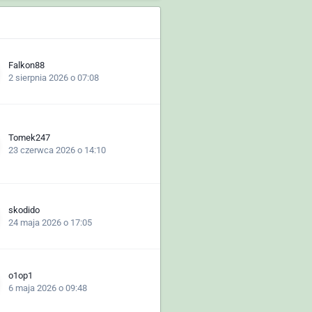
Falkon88
2 sierpnia 2026 o 07:08
Tomek247
23 czerwca 2026 o 14:10
skodido
24 maja 2026 o 17:05
o1op1
6 maja 2026 o 09:48