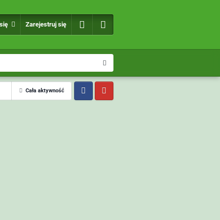
 się
Zarejestruj się
Cała aktywność