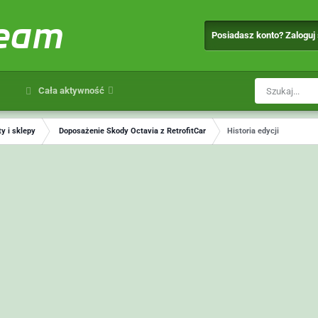
team
Posiadasz konto? Zaloguj
Cała aktywność
y i sklepy
Doposażenie Skody Octavia z RetrofitCar
Historia edycji