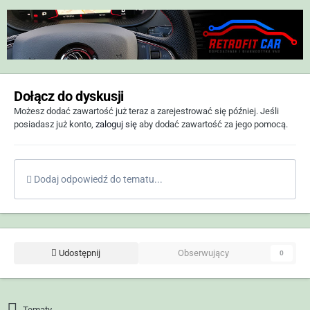
Dołącz do dyskusji
Możesz dodać zawartość już teraz a zarejestrować się później. Jeśli
posiadasz już konto,
zaloguj się
aby dodać zawartość za jego pomocą.
Dodaj odpowiedź do tematu...
Udostępnij
Obserwujący
0
Tematy