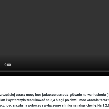
z częściej utrata mocy lecz jadac autostrada, głównie na wzniesieniu ( 
km i wystarczyło zredukować na 5,4 bieg i po chwili moc wracała teraz 
eczność zjazdu na pobocze i wyłączenie silnika na jakąś chwilę.Na 1,2,3