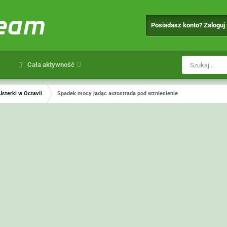
team
Posiadasz konto? Zaloguj
Cała aktywność
Usterki w Octavii
Spadek mocy jadąc autostrada pod wzniesienie