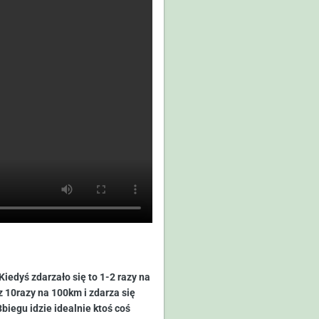
Kiedyś zdarzało się to 1-2 razy na
z 10razy na 100km i zdarza się
biegu idzie idealnie ktoś coś