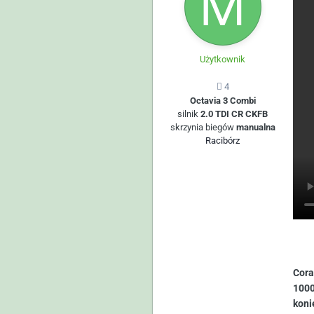
Użytkownik
4
Octavia 3 Combi
silnik
2.0 TDI CR CKFB
skrzynia biegów
manualna
Racibórz
Cora
1000
koni