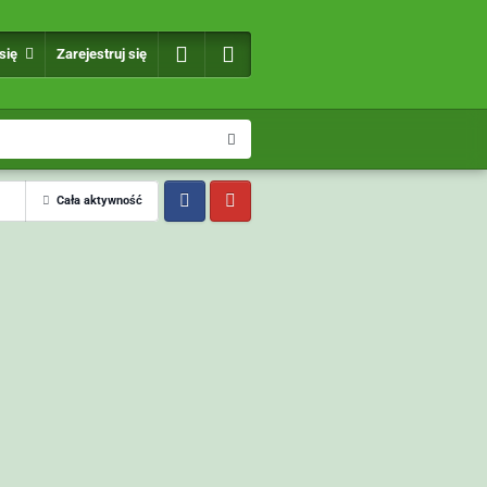
 się
Zarejestruj się
Cała aktywność