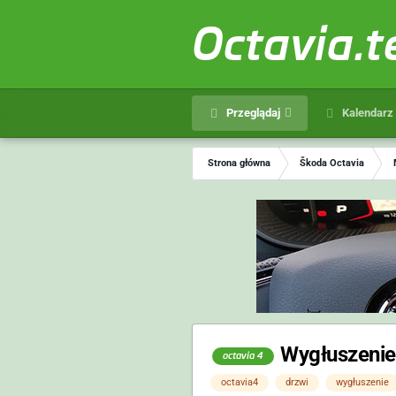
Octavia.
Przeglądaj
Kalendarz
Strona główna
Škoda Octavia
Wygłuszenie 
octavia 4
octavia4
drzwi
wygłuszenie