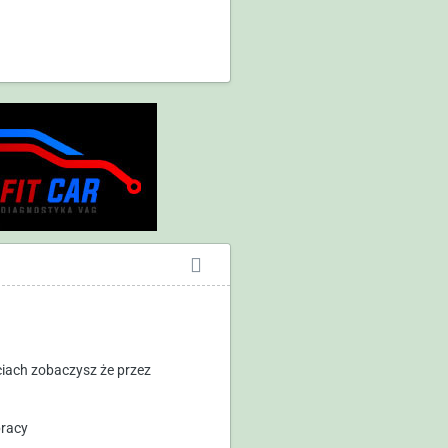
ęciach zobaczysz że przez
pracy