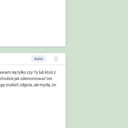
Autor
wiam się tylko czy Ty lub ktoś z
ochodzie jak zdemontować ten
ę znaleźć zdjęcia, ale myślę, że