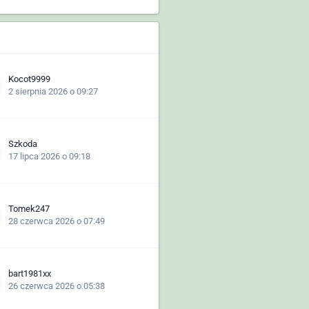
Kocot9999
2 sierpnia 2026 o 09:27
Szkoda
17 lipca 2026 o 09:18
Tomek247
28 czerwca 2026 o 07:49
bart1981xx
26 czerwca 2026 o 05:38