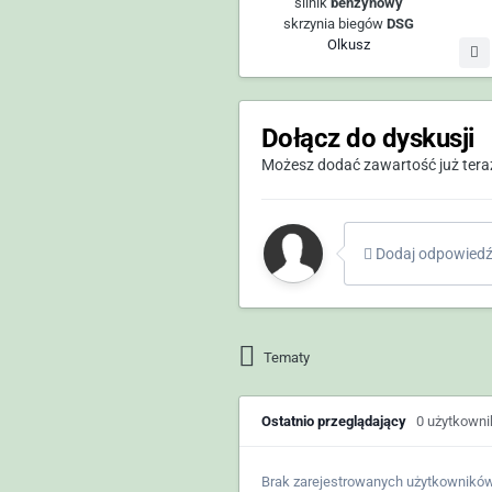
silnik
benzynowy
skrzynia biegów
DSG
Olkusz
Dołącz do dyskusji
Możesz dodać zawartość już teraz 
Dodaj odpowiedź 
Tematy
Ostatnio przeglądający
0 użytkown
Brak zarejestrowanych użytkowników