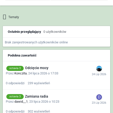
Tematy
Ostatnio przeglądający
0 użytkowników
Brak zarejestrowanych użytkowników online
Podobna zawartość
Odcięcie mocy
octavia 3
Przez
Konczita
,
24 lipca 2026 o 17:03
0
odpowiedzi
239
wyświetleń
Zamiana radia
octavia 3
Przez
dawid__1
,
23 lipca 2026 o 10:23
0
odpowiedzi
302
wyświetleń