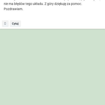
nie ma błędów tego układu. Z góry dziękuję za pomoc.
Pozdrawiam.
Cytuj