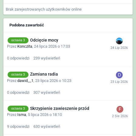
Brak zarejestrowanych użytkowników online
Podobna zawartość
Odcięcie mocy
octavia 3
Przez
Konczita
,
24 lipca 2026 o 17:03
0
odpowiedzi
239
wyświetleń
Zamiana radia
octavia 3
Przez
dawid__1
,
23 lipca 2026 o 10:23
0
odpowiedzi
307
wyświetleń
Skrzypienie zawieszenie przód
octavia 3
Przez
Isma
,
5 lipca 2026 o 18:10
9
odpowiedzi
630
wyświetleń