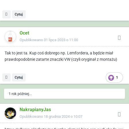
Cytuj
Ocet
Opublikowano
31 lipca 2023 o 11:00
Tak to jest ta. Kup coś dobrego np. Lemfordera, a będzie miał
prawdopodobnie zatarte znaczki VW (czyli oryginał z montażu)
Cytuj
1
1 rok później...
NakrapianyJas
Opublikowano
18 grudnia 2024 o 10:07