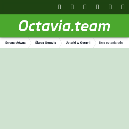
Octavia.team
Strona główna
Škoda Octavia
Usterki w Octavii
Dwa pytania odnośnie