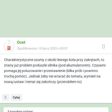
Ocet
Opublikowano
13 lipca 2023 o 05:57
Charakterystyczne szumy z okolic lewego koła przy zakrętach, to
znany już problem poduszki silnika (pod akumulatorem). Czasami
pomaga jej poluzowanie i przestawienie (kilka prób i powinno
trochę pomóc). Jednak żeby nie wracać do tematu, wymień na
nową/ustaw i temat się zakończy (przerobiłem to)
Cytuj
3 tygodnie później...