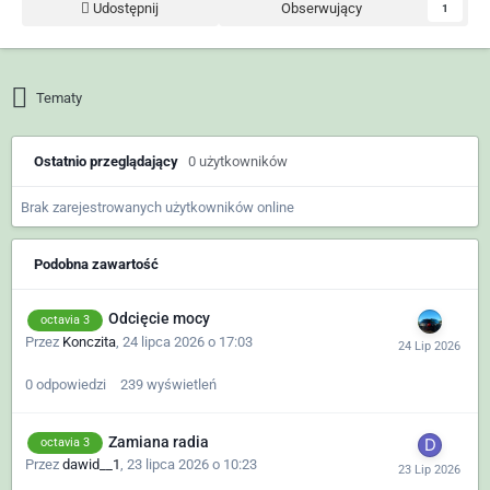
Udostępnij
Obserwujący
1
Tematy
Ostatnio przeglądający
0 użytkowników
Brak zarejestrowanych użytkowników online
Podobna zawartość
Odcięcie mocy
octavia 3
Przez
Konczita
,
24 lipca 2026 o 17:03
0
odpowiedzi
239
wyświetleń
Zamiana radia
octavia 3
Przez
dawid__1
,
23 lipca 2026 o 10:23