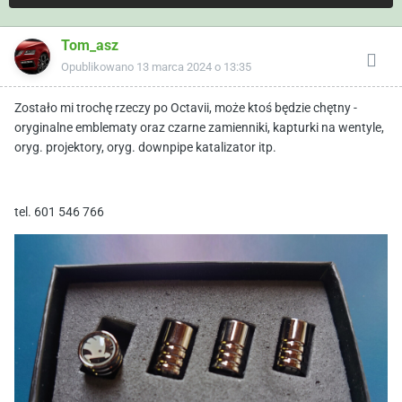
Tom_asz
Opublikowano
13 marca 2024 o 13:35
Zostało mi trochę rzeczy po Octavii, może ktoś będzie chętny -
oryginalne emblematy oraz czarne zamienniki, kapturki na wentyle,
oryg. projektory, oryg. downpipe katalizator itp.
tel. 601 546 766