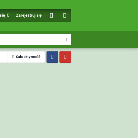
 się
Zarejestruj się
Cała aktywność