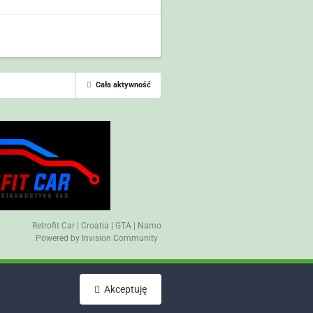
Cała aktywność
Retrofit Car
|
Croatia
|
GTA
|
Namo
Powered by Invision Community
Akceptuję