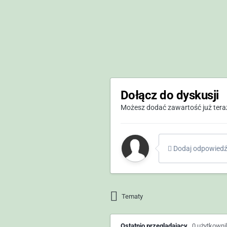
Dołącz do dyskusji
Możesz dodać zawartość już teraz 
Dodaj odpowiedź 
Tematy
Ostatnio przeglądający
0 użytkown