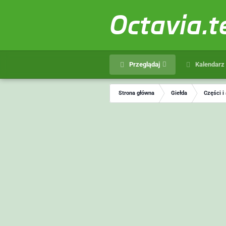
Octavia.
Przeglądaj
Kalendarz
Strona główna
Giełda
Części i