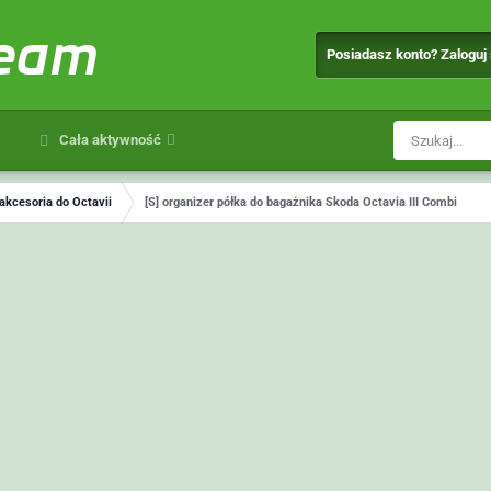
team
Posiadasz konto? Zaloguj
Cała aktywność
 akcesoria do Octavii
[S] organizer półka do bagażnika Skoda Octavia III Combi