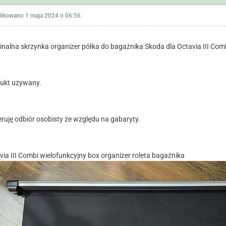
likowano
1 maja 2024 o 06:56
inalna skrzynka organizer półka do bagażnika Skoda dla Octavia III Com
ukt używany.
eruję odbiór osobisty ze względu na gabaryty.
via III Combi wielofunkcyjny box organizer roleta bagażnika