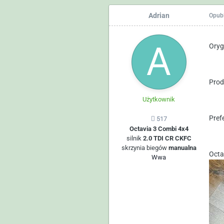
Adrian
Opub
Oryg
Prod
Użytkownik
Pref
517
Octavia 3 Combi 4x4
silnik
2.0 TDI CR CKFC
skrzynia biegów
manualna
Octa
Wwa