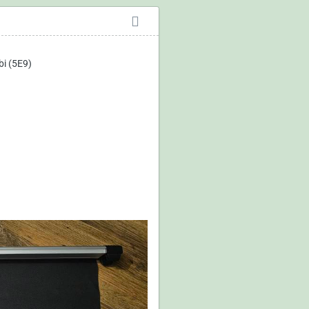
bi (5E9)