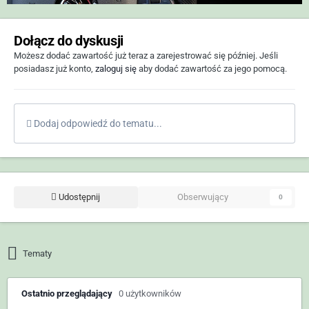
Dołącz do dyskusji
Możesz dodać zawartość już teraz a zarejestrować się później. Jeśli
posiadasz już konto,
zaloguj się
aby dodać zawartość za jego pomocą.
Dodaj odpowiedź do tematu...
Udostępnij
Obserwujący
0
Tematy
Ostatnio przeglądający
0 użytkowników