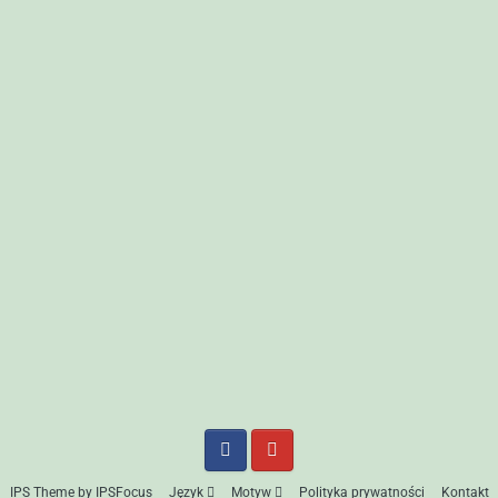
IPS Theme
by
IPSFocus
Język
Motyw
Polityka prywatności
Kontakt