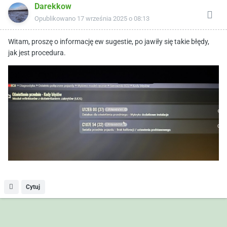
Darekkow
Opublikowano
17 września 2025 o 08:13
Witam, proszę o informację ew sugestie, po jawiły się takie błędy,
jak jest procedura.
Cytuj