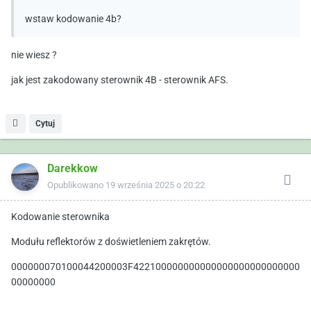
wstaw kodowanie 4b?
nie wiesz ?
jak jest zakodowany sterownik 4B - sterownik AFS.
Cytuj
Darekkow
Opublikowano
19 września 2025 o 20:22
Kodowanie sterownika
Modułu reflektorów z doświetleniem zakrętów.
000000070100044200003F422100000000000000000000000000
00000000