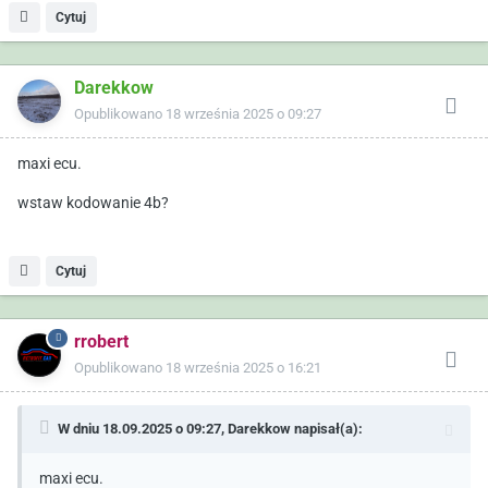
Cytuj
Darekkow
Opublikowano
18 września 2025 o 09:27
maxi ecu.
wstaw kodowanie 4b?
Cytuj
rrobert
Opublikowano
18 września 2025 o 16:21
W dniu 18.09.2025 o 09:27,
Darekkow
napisał(a):
maxi ecu.