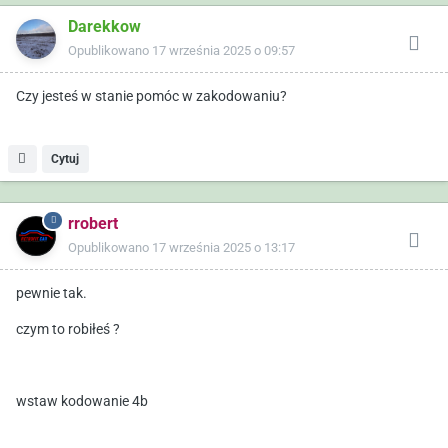
Darekkow
Opublikowano
17 września 2025 o 09:57
Czy jesteś w stanie pomóc w zakodowaniu?
Cytuj
rrobert
Opublikowano
17 września 2025 o 13:17
pewnie tak.
czym to robiłeś ?
wstaw kodowanie 4b