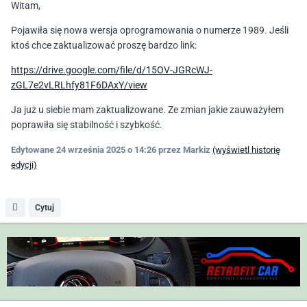
Witam,
Pojawiła się nowa wersja oprogramowania o numerze 1989. Jeśli
ktoś chce zaktualizować proszę bardzo link:
https://drive.google.com/file/d/15OV-JGRcWJ-
zGL7e2vLRLhfy81F6DAxY/view
Ja już u siebie mam zaktualizowane. Ze zmian jakie zauważyłem
poprawiła się stabilność i szybkość.
Edytowane
24 września 2025 o 14:26
przez Markiz
(wyświetl historię
edycji)
Cytuj