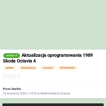
Aktualizacja oprogramowania 1989
octavia 4
Skoda Octavia 4
update
aktualizacja
octavia4
infotainment
Przez
Markiz
24 września 2025 o 14:25
w
Multimedialna Octavia