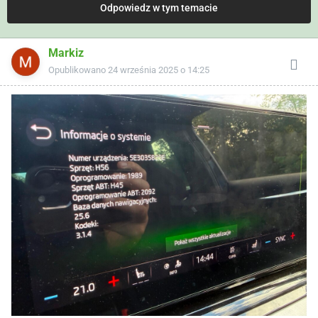
Odpowiedz w tym temacie
Markiz
Opublikowano
24 września 2025 o 14:25