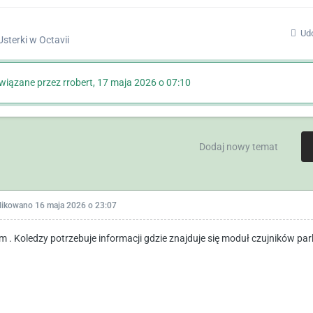
Udo
Usterki w Octavii
iązane przez rrobert,
17 maja 2026 o 07:10
Dodaj nowy temat
likowano
16 maja 2026 o 23:07
m . Koledzy potrzebuje informacji gdzie znajduje się moduł czujników par