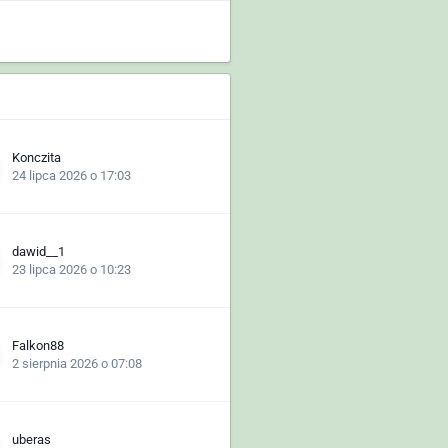
Konczita
24 lipca 2026 o 17:03
dawid__1
23 lipca 2026 o 10:23
Falkon88
2 sierpnia 2026 o 07:08
uberas