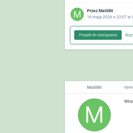
Przez
Matil80
16 maja 2026 o 23:07
w
Rozw
Przejdź do rozwiązania
Matil80
Opub
Wita