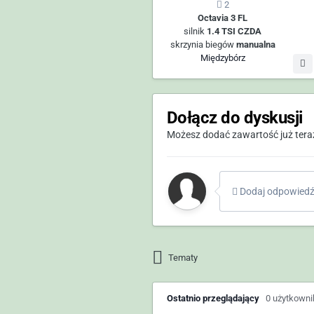
2
Octavia 3 FL
silnik
1.4 TSI CZDA
skrzynia biegów
manualna
Międzybórz
Dołącz do dyskusji
Możesz dodać zawartość już teraz 
Dodaj odpowiedź 
Tematy
Ostatnio przeglądający
0 użytkown