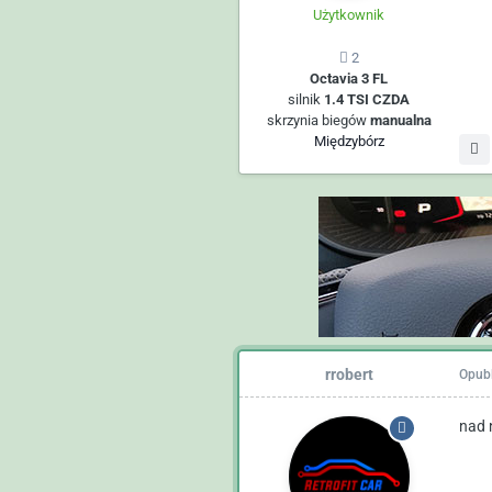
Użytkownik
2
Octavia 3 FL
silnik
1.4 TSI CZDA
skrzynia biegów
manualna
Międzybórz
rrobert
Opub
nad 