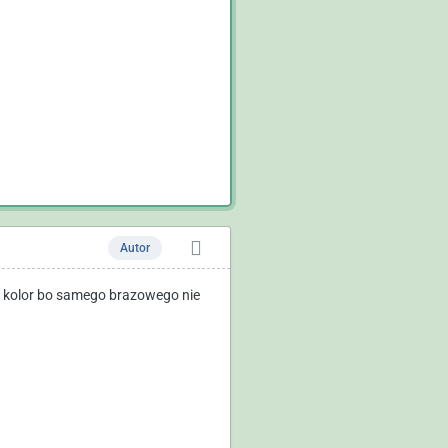
Autor
aki kolor bo samego brazowego nie