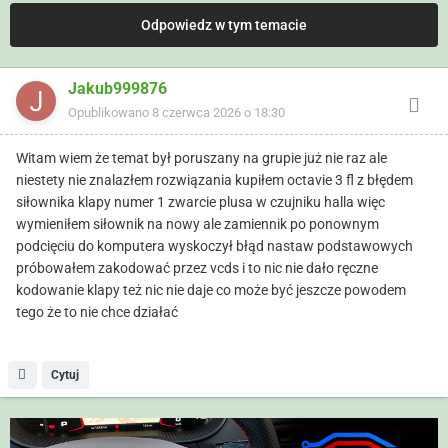
Odpowiedz w tym temacie
Jakub999876
Opublikowano
8 czerwca 2026 o 18:30
Witam wiem że temat był poruszany na grupie już nie raz ale
niestety nie znalazłem rozwiązania kupiłem octavie 3 fl z błędem
siłownika klapy numer 1 zwarcie plusa w czujniku halla więc
wymieniłem siłownik na nowy ale zamiennik po ponownym
podcięciu do komputera wyskoczył błąd nastaw podstawowych
próbowałem zakodować przez vcds i to nic nie dało ręczne
kodowanie klapy też nic nie daje co może być jeszcze powodem
tego że to nie chce działać
Cytuj