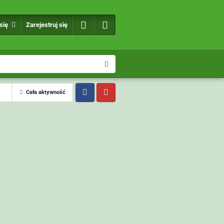
 się
Zarejestruj się
Cała aktywność