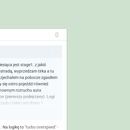
iąca jest stage1. z jakiś
ostradą, wyprzedzam tirka a tu
 . zjechałem na pobocze zgasiłem
 się ostro pojeździ również
ponownym rozruchu auta
on (pierwszy podejrzany). Logi
rządu i takie tam dziwy
?
 się nie pojawiły
?
. Jedyny
się zastanawiam czy ktoś z
 Na logikę to "
turbo overspeed" -