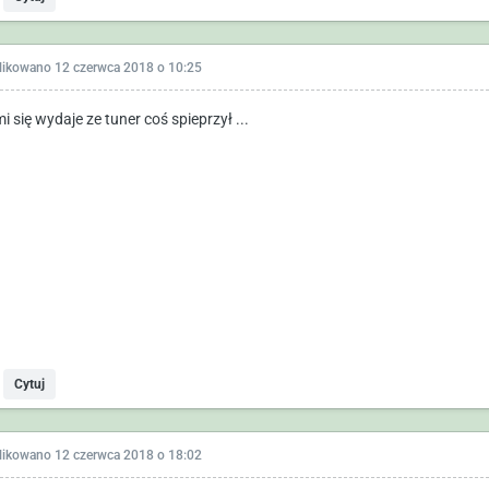
likowano
12 czerwca 2018 o 10:25
i się wydaje ze tuner coś spieprzył ...
Cytuj
likowano
12 czerwca 2018 o 18:02