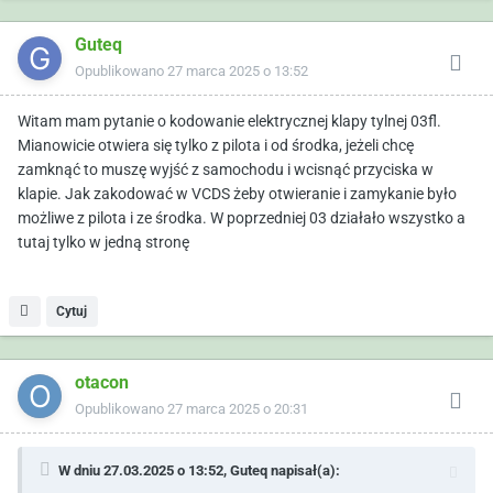
Guteq
Opublikowano
27 marca 2025 o 13:52
Witam mam pytanie o kodowanie elektrycznej klapy tylnej 03fl.
Mianowicie otwiera się tylko z pilota i od środka, jeżeli chcę
zamknąć to muszę wyjść z samochodu i wcisnąć przyciska w
klapie. Jak zakodować w VCDS żeby otwieranie i zamykanie było
możliwe z pilota i ze środka. W poprzedniej 03 działało wszystko a
tutaj tylko w jedną stronę
Cytuj
otacon
Opublikowano
27 marca 2025 o 20:31
W dniu 27.03.2025 o 13:52,
Guteq
napisał(a):