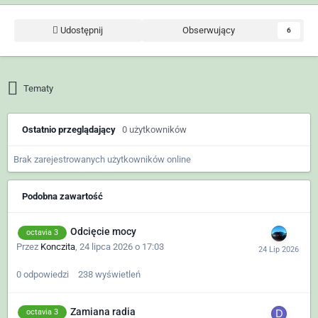
Udostępnij
Obserwujący
6
Tematy
Ostatnio przeglądający
0 użytkowników
Brak zarejestrowanych użytkowników online
Podobna zawartość
Odcięcie mocy
octavia 3
Przez
Konczita
,
24 lipca 2026 o 17:03
0
odpowiedzi
238
wyświetleń
Zamiana radia
octavia 3