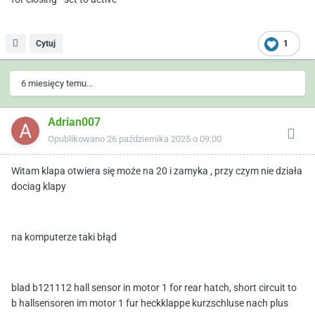
Cytuj
1
6 miesięcy temu...
Adrian007
Opublikowano
26 października 2025 o 09:00
Witam klapa otwiera się może na 20 i zamyka , przy czym nie działa
dociag klapy
na komputerze taki błąd
blad b121112 hall sensor in motor 1 for rear hatch, short circuit to
b hallsensoren im motor 1 fur heckklappe kurzschluse nach plus