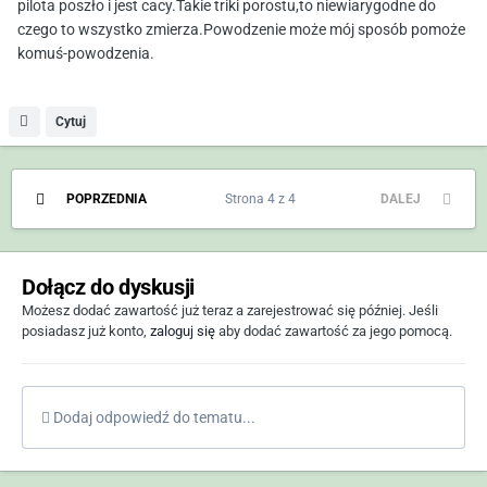
pilota poszło i jest cacy.Takie triki porostu,to niewiarygodne do
czego to wszystko zmierza.Powodzenie może mój sposób pomoże
komuś-powodzenia.
Cytuj
POPRZEDNIA
Strona 4 z 4
DALEJ
Dołącz do dyskusji
Możesz dodać zawartość już teraz a zarejestrować się później. Jeśli
posiadasz już konto,
zaloguj się
aby dodać zawartość za jego pomocą.
Dodaj odpowiedź do tematu...