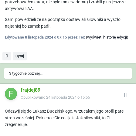
potrzebowałem auta, nie bylo mnie w domu) i zrobili plus jeszcze
aktywowali AA.
Sami powiedzieli że na początku obstawiali siłowniki a wyszło
najtaniej bo zamek padł.
Edytowane
8 listopada 2024 o 07:15
przez Tex
(wyświetl historię edycji)
Cytuj
3 tygodnie później...
frajdej89
Opublikowano
24 listopada 2024 o 15:55
Odezwij się do Łukasz Budzińskiego, wrzucalem jego profil pare
stron wcześniej. Pokieruje Cie co i jak. Jak silowniki, to Ci
zregeneruje.