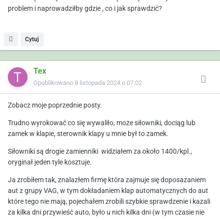
problem i naprowadziłby gdzie , co i jak sprawdzić?
Cytuj
Tex
Opublikowano
8 listopada 2024 o 07:02
Zobacz moje poprzednie posty.
Trudno wyrokować co się wywaliło, może siłowniki, dociąg lub
zamek w klapie, sterownik klapy u mnie był to zamek.
Siłowniki są drogie zamienniki widziałem za około 1400/kpl.,
oryginał jeden tyle kosztuje.
Ja zrobiłem tak, znalazłem firmę która zajmuje się doposazaniem
aut z grupy VAG, w tym dokładaniem klap automatycznych do aut
które tego nie mają, pojechałem zrobili szybkie sprawdzenie i kazali
za kilka dni przywieść auto, było u nich kilka dni (w tym czasie nie