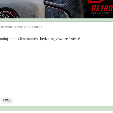
likowano
30 maja 2021 o 08:51
koduj panel Climatronica i będzie się zawsze świecić
Cytuj