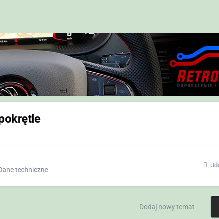
pokrętle
Udo
Dane techniczne
Dodaj nowy temat