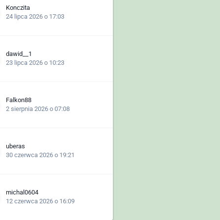
Konczita
24 lipca 2026 o 17:03
dawid__1
23 lipca 2026 o 10:23
Falkon88
2 sierpnia 2026 o 07:08
uberas
30 czerwca 2026 o 19:21
michal0604
12 czerwca 2026 o 16:09