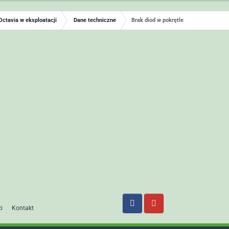
Octavia w eksploatacji
Dane techniczne
Brak diod w pokrętle
i
Kontakt