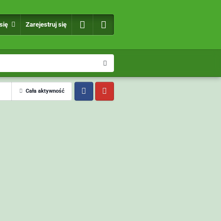
 się
Zarejestruj się
Cała aktywność