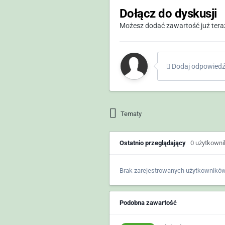
Dołącz do dyskusji
Możesz dodać zawartość już teraz 
Dodaj odpowiedź 
Tematy
Ostatnio przeglądający
0 użytkown
Brak zarejestrowanych użytkowników
Podobna zawartość