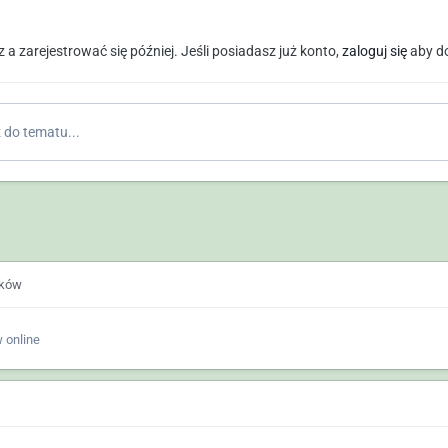
a zarejestrować się później. Jeśli posiadasz już konto,
zaloguj się
aby d
do tematu...
ików
 online