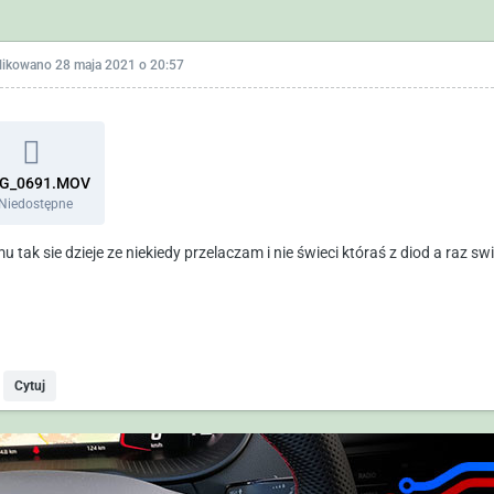
likowano
28 maja 2021 o 20:57
G_0691.MOV
Niedostępne
 tak sie dzieje ze niekiedy przelaczam i nie świeci któraś z diod a raz swi
Cytuj