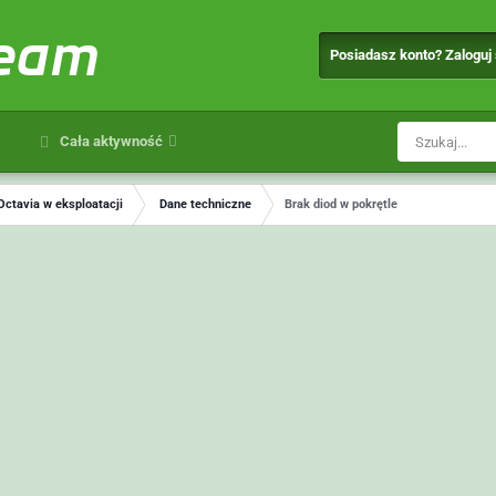
team
Posiadasz konto? Zaloguj
Cała aktywność
Octavia w eksploatacji
Dane techniczne
Brak diod w pokrętle