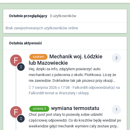
Ostatnio przeglądający
0 użytkowników
Brak zarejestrowanych użytkowników online
Ostatnia aktywność
Mechanik woj. Łódzkie
szukam
2
lub Mazowieckie
Hej, dzięki za info, zdążyłem powierzyć auto
mechanikowi z polecenia z okolic Piotrkowa. Liczę że
nie zawiedzie. Dokładnie tak jak piszesz przy okazji...
7 sierpnia 2026 o 17:08
-
Falkon88
odpowiedział(a) na
Falkon88
temat w
Warsztaty i sklepy
wymiana termostatu
octavia 3
1
Choć post jest stary to pozwolę sobie udzielić
częściowej odpowiedzi. Co do kosztów będę wiedział po
weekendzie gdyż mechanik wymieni cały zestaw przy...