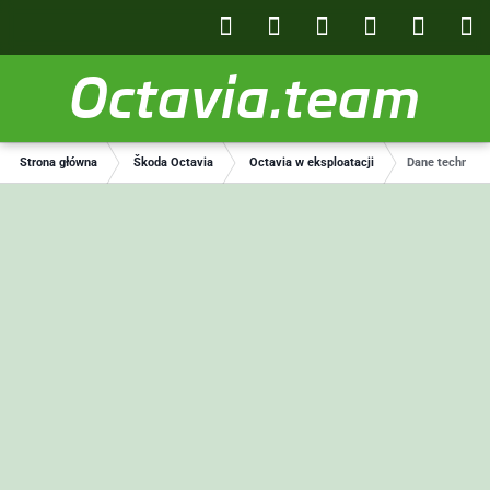
Octavia.team
Strona główna
Škoda Octavia
Octavia w eksploatacji
Dane technicz