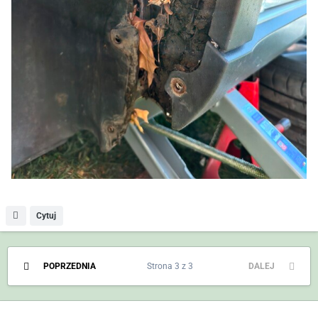
Cytuj
POPRZEDNIA
Strona 3 z 3
DALEJ