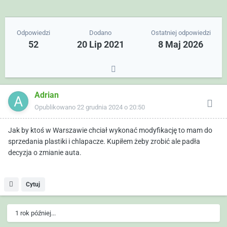
Odpowiedzi
Dodano
Ostatniej odpowiedzi
52
20 Lip 2021
8 Maj 2026
Adrian
Opublikowano
22 grudnia 2024 o 20:50
Jak by ktoś w Warszawie chciał wykonać modyfikację to mam do
sprzedania plastiki i chlapacze. Kupiłem żeby zrobić ale padła
decyzja o zmianie auta.
Cytuj
1 rok później...