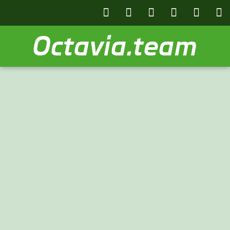
Octavia.team