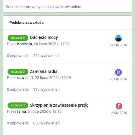
Brak zarejestrowanych użytkowników online
Podobna zawartość
Odcięcie mocy
octavia 3
Przez
Konczita
,
24 lipca 2026 o 17:03
0
odpowiedzi
244
wyświetleń
Zamiana radia
octavia 3
Przez
dawid__1
,
23 lipca 2026 o 10:23
0
odpowiedzi
315
wyświetleń
Skrzypienie zawieszenie przód
octavia 3
Przez
Isma
,
5 lipca 2026 o 18:10
9
odpowiedzi
653
wyświetleń