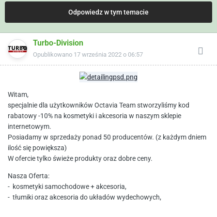
Odpowiedz w tym temacie
Turbo-Division
Opublikowano
17 września 2022 o 06:57
Witam,
specjalnie dla użytkowników Octavia Team stworzyliśmy kod
rabatowy -10% na kosmetyki i akcesoria w naszym sklepie
internetowym.
Posiadamy w sprzedaży ponad 50 producentów. (z każdym dniem
ilość się powiększa)
W ofercie tylko świeże produkty oraz dobre ceny.
Nasza Oferta:
- kosmetyki samochodowe + akcesoria,
- tłumiki oraz akcesoria do układów wydechowych,