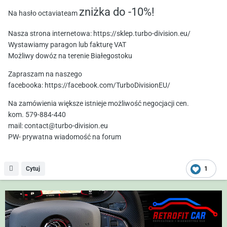
zniżka do -10%!
Na hasło octaviateam
Nasza strona internetowa: https://sklep.turbo-division.eu/
Wystawiamy paragon lub fakturę VAT
Możliwy dowóz na terenie Białegostoku
Zapraszam na naszego
facebooka: https://facebook.com/TurboDivisionEU/
Na zamówienia większe istnieje możliwość negocjacji cen.
kom. 579-884-440
mail:
contact@turbo-division.eu
PW- prywatna wiadomość na forum
Cytuj
1