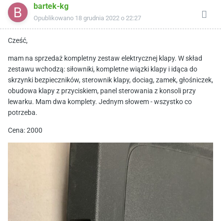
bartek-kg
Opublikowano
18 grudnia 2022 o 22:27
Cześć,
mam na sprzedaż kompletny zestaw elektrycznej klapy. W skład
zestawu wchodzą: siłowniki, kompletne wiązki klapy i idąca do
skrzynki bezpieczników, sterownik klapy, dociag, zamek, głośniczek,
obudowa klapy z przyciskiem, panel sterowania z konsoli przy
lewarku. Mam dwa komplety. Jednym słowem - wszystko co
potrzeba.
Cena: 2000