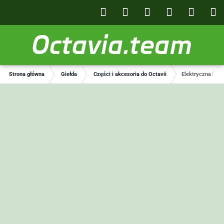
Octavia.team
Strona główna
Giełda
Części i akcesoria do Octavii
Elektryczna klap