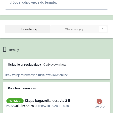
Dodaj odpowiedź do tematu...
Udostępnij
Obserwujący
0
Tematy
Ostatnio przeglądający
0 użytkowników
Brak zarejestrowanych użytkowników online
Podobna zawartość
Klapa bagażnika octavia 3 fl
octavia 3
Przez
Jakub999876
,
8 czerwca 2026 o 18:30