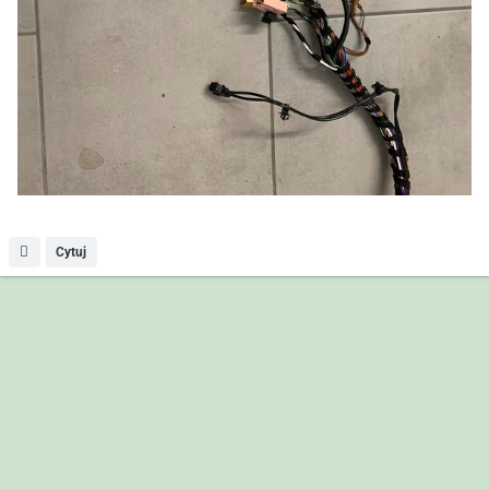
Cytuj