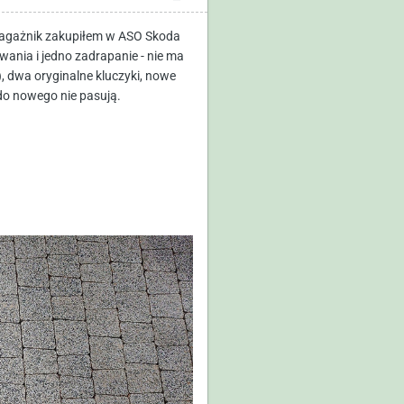
 Bagażnik zakupiłem w ASO Skoda
ania i jedno zadrapanie - nie ma
, dwa oryginalne kluczyki, nowe
do nowego nie pasują.