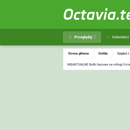
Octavia.
Przeglądaj
Kalendarz
Strona główna
Giełda
Części i
NIEAKTUALNE Belki bazowe na relingi Octav