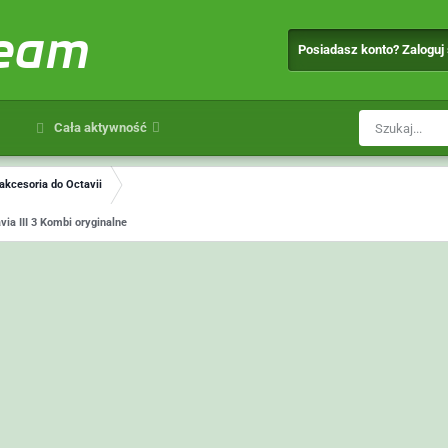
team
Posiadasz konto? Zaloguj
Cała aktywność
 akcesoria do Octavii
ia III 3 Kombi oryginalne