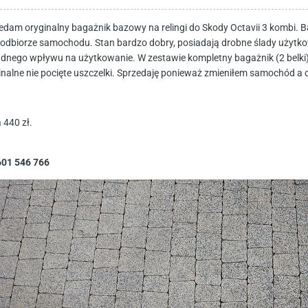
edam oryginalny bagażnik bazowy na relingi do Skody Octavii 3 kombi.
 odbiorze samochodu. Stan bardzo dobry, posiadają drobne ślady użytkow
adnego wpływu na użytkowanie. W zestawie kompletny bagażnik (2 belki)
inalne nie pocięte uszczelki. Sprzedaję ponieważ zmieniłem samochód a 
 440 zł.
 601 546 766