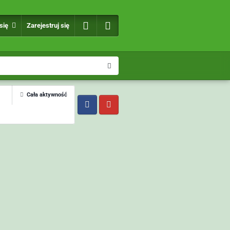
 się
Zarejestruj się
Cała aktywność