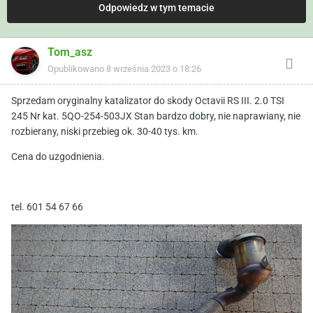
Odpowiedz w tym temacie
Tom_asz
Opublikowano
8 września 2023 o 18:26
Sprzedam oryginalny katalizator do skody Octavii RS III. 2.0 TSI
245 Nr kat. 5QO-254-503JX Stan bardzo dobry, nie naprawiany, nie
rozbierany, niski przebieg ok. 30-40 tys. km.
Cena do uzgodnienia.
tel. 601 54 67 66