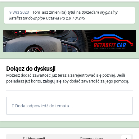
9 Wrz 2023
Tom_asz
zmienił(a) tytuł na
Sprzedam oryginalny
katalizator downpipe Octavia RS 2.0 TSI 245
Dołącz do dyskusji
Możesz dodać zawartość już teraz a zarejestrować się później. Jeśli
posiadasz już konto,
zaloguj się
aby dodać zawartość za jego pomocą.
Dodaj odpowiedź do tematu...
Udostępnij
Obserwujący
1