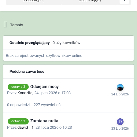
Tematy
Ostatnio przeglądający
0 użytkowników
Brak zarejestrowanych użytkowników online
Podobna zawartość
Odcięcie mocy
octavia 3
Przez
Konczita
,
24 lipca 2026 o 17:03
0
odpowiedzi
227
wyświetleń
Zamiana radia
octavia 3
Przez
dawid__1
,
23 lipca 2026 o 10:23