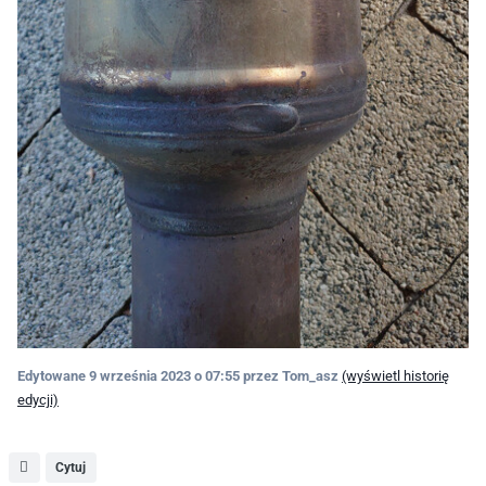
Edytowane
9 września 2023 o 07:55
przez Tom_asz
(wyświetl historię
edycji)
Cytuj