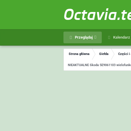
Octavia.
Przeglądaj
Kalendarz
Strona główna
Giełda
Części i
NIEAKTUALNE Skoda 5E9061103 wielofunkc