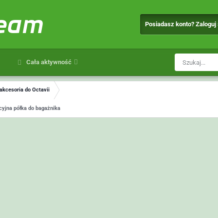
team
Posiadasz konto? Zaloguj
Cała aktywność
 akcesoria do Octavii
yjna półka do bagażnika