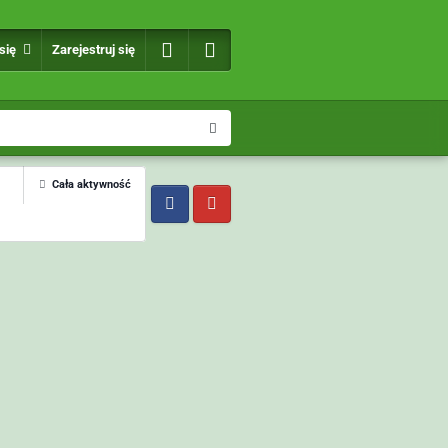
 się
Zarejestruj się
Cała aktywność