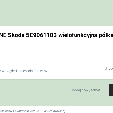
E Skoda 5E9061103 wielofunkcyjna półka
Udo
5
w
Części i akcesoria do Octavii
Dodaj nowy temat
likowano
13 września 2023 o 10:45
(edytowane)