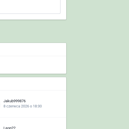
Jakub999876
8 czerwca 2026 o 18:30
Leon22