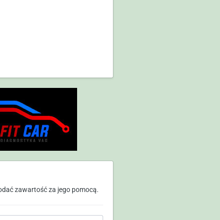
odać zawartość za jego pomocą.