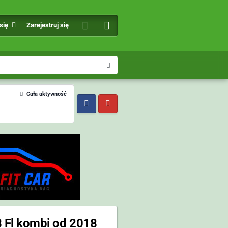
 się
Zarejestruj się
Cała aktywność
3 Fl kombi od 2018