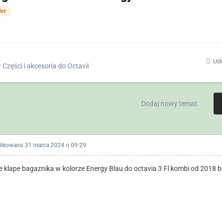
et
Udo
w
Części i akcesoria do Octavii
Dodaj nowy temat
likowano
31 marca 2024 o 09:29
e klape bagaznika w kolorze Energy Blau do octavia 3 Fl kombi od 2018 