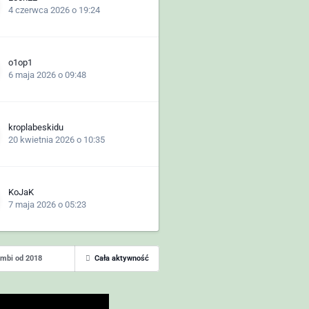
4 czerwca 2026 o 19:24
o1op1
6 maja 2026 o 09:48
kroplabeskidu
20 kwietnia 2026 o 10:35
KoJaK
7 maja 2026 o 05:23
ombi od 2018
Cała aktywność