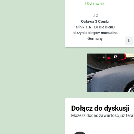
Użytkownik
2
Octavia 3 Combi
silnik
1.6 TDI CR CRKB
skrzynia biegów
manualna
Germany
Dołącz do dyskusji
Możesz dodać zawartość już teraz 