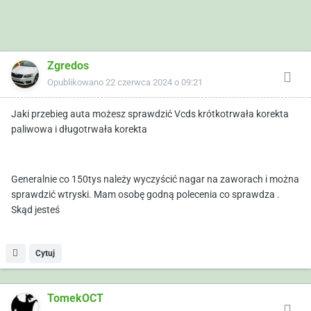
Zgredos
Opublikowano
22 czerwca 2024 o 09:21
Jaki przebieg auta możesz sprawdzić Vcds krótkotrwała korekta
paliwowa i długotrwała korekta
Generalnie co 150tys należy wyczyścić nagar na zaworach i można
sprawdzić wtryski. Mam osobę godną polecenia co sprawdza .
Skąd jesteś
Cytuj
TomekOCT