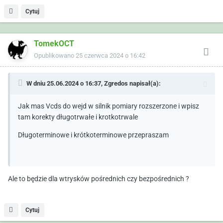
Cytuj
TomekOCT
Opublikowano
25 czerwca 2024 o 16:42
W dniu 25.06.2024 o 16:37,
Zgredos
napisał(a):
Jak mas Vcds do wejd w silnik pomiary rozszerzone i wpisz
tam korekty długotrwałe i krotkotrwale
Długoterminowe i krótkoterminowe przepraszam
Ale to będzie dla wtrysków pośrednich czy bezpośrednich ?
Cytuj