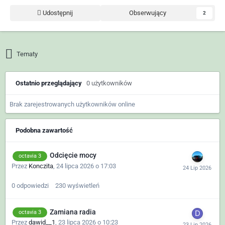
Udostępnij
Obserwujący
2
Tematy
Ostatnio przeglądający
0 użytkowników
Brak zarejestrowanych użytkowników online
Podobna zawartość
Odcięcie mocy
octavia 3
Przez
Konczita
,
24 lipca 2026 o 17:03
0
odpowiedzi
230
wyświetleń
Zamiana radia
octavia 3
Przez
dawid__1
,
23 lipca 2026 o 10:23