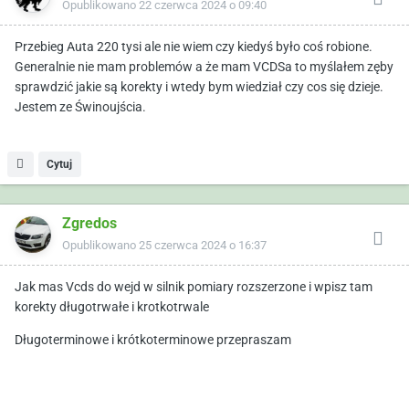
Opublikowano
22 czerwca 2024 o 09:40
Przebieg Auta 220 tysi ale nie wiem czy kiedyś było coś robione.
Generalnie nie mam problemów a że mam VCDSa to myślałem zęby
sprawdzić jakie są korekty i wtedy bym wiedział czy cos się dzieje.
Jestem ze Świnoujścia.
Cytuj
Zgredos
Opublikowano
25 czerwca 2024 o 16:37
Jak mas Vcds do wejd w silnik pomiary rozszerzone i wpisz tam
korekty długotrwałe i krotkotrwale
Długoterminowe i krótkoterminowe przepraszam