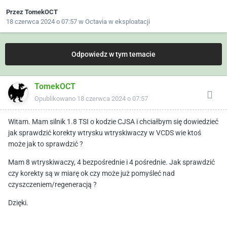
Przez
TomekOCT
18 czerwca 2024 o 07:57
w
Octavia w eksploatacji
Odpowiedz w tym temacie
TomekOCT
Opublikowano
18 czerwca 2024 o 07:57
Witam. Mam silnik 1.8 TSI o kodzie CJSA i chciałbym się dowiedzieć
jak sprawdzić korekty wtrysku wtryskiwaczy w VCDS wie ktoś
może jak to sprawdzić ?
Mam 8 wtryskiwaczy, 4 bezpośrednie i 4 pośrednie. Jak sprawdzić
czy korekty są w miarę ok czy może już pomyśleć nad
czyszczeniem/regeneracją ?
Dzięki.