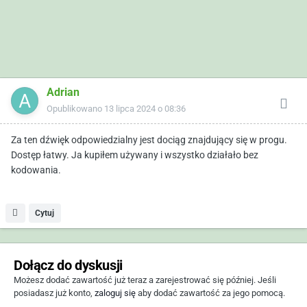
Adrian
Opublikowano
13 lipca 2024 o 08:36
Za ten dźwięk odpowiedzialny jest dociąg znajdujący się w progu.
Dostęp łatwy. Ja kupiłem używany i wszystko działało bez
kodowania.
Cytuj
Dołącz do dyskusji
Możesz dodać zawartość już teraz a zarejestrować się później. Jeśli
posiadasz już konto,
zaloguj się
aby dodać zawartość za jego pomocą.