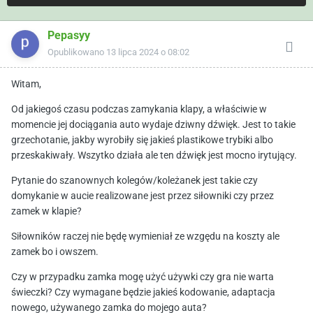
Pepasyy
Opublikowano
13 lipca 2024 o 08:02
Witam,
Od jakiegoś czasu podczas zamykania klapy, a właściwie w
momencie jej dociągania auto wydaje dziwny dźwięk. Jest to takie
grzechotanie, jakby wyrobiły się jakieś plastikowe trybiki albo
przeskakiwały. Wszytko działa ale ten dźwięk jest mocno irytujący.
Pytanie do szanownych kolegów/koleżanek jest takie czy
domykanie w aucie realizowane jest przez siłowniki czy przez
zamek w klapie?
Siłowników raczej nie będę wymieniał ze wzgędu na koszty ale
zamek bo i owszem.
Czy w przypadku zamka mogę użyć używki czy gra nie warta
świeczki? Czy wymagane będzie jakieś kodowanie, adaptacja
nowego, używanego zamka do mojego auta?