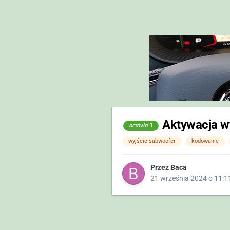
Aktywacja w
octavia 3
wyjście subwoofer
kodowanie
Przez
Baca
21 września 2024 o 11:1