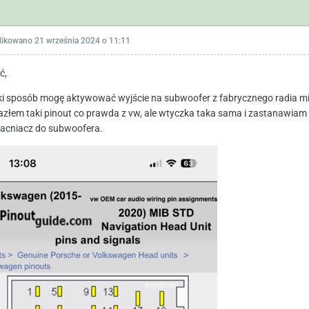
likowano
21 września 2024 o 11:11
ć,
ki sposób mogę aktywować wyjście na subwoofer z fabrycznego radia mi
azłem taki pinout co prawda z vw, ale wtyczka taka sama i zastanawiam
cniacz do subwoofera.