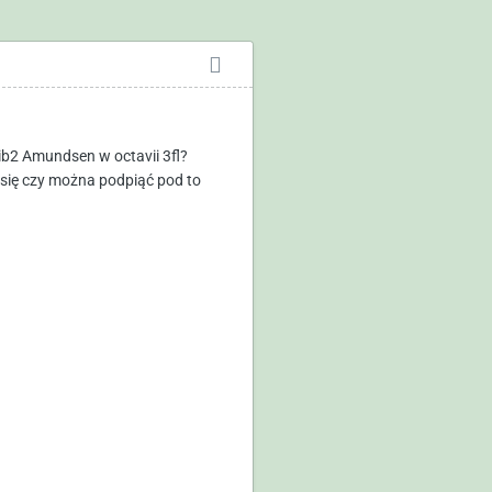
b2 Amundsen w octavii 3fl?
 się czy można podpiąć pod to