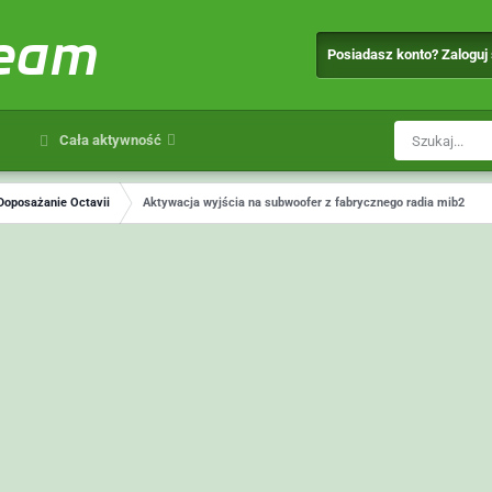
team
Posiadasz konto? Zaloguj
Cała aktywność
Doposażanie Octavii
Aktywacja wyjścia na subwoofer z fabrycznego radia mib2