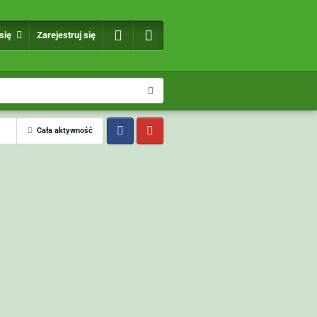
 się
Zarejestruj się
Cała aktywność