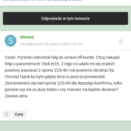
Odpowiedz w tym temacie
stonas
Opublikowano
26 marca 2025 o 07:04
Cześć. Pytanko odnośnie felg do octavii 3fl kombi. Chcę zakupić
felgi o parametrach 18x8 et35. Z tego co udało mi się znaleźć
powinny pasować z opona 225/40 i nie powinno obcierać itp.
Chociaż fajnie by było gdyby ktoś to jeszcze potwierdził.
Zastanawiam się nad opona 225/45 dla lepszego komfortu, tylko
pytanie czy nie za duży balon i czy również nie będzie obcierać?
Zawias seria
Cytuj