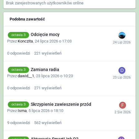
Brak zarejestrowanych użytkowników online
Podobna zawartość
Odcięcie mocy
octavia 3
Przez
Konczita
,
24 lipca 2026 o 17:03
0
odpowiedzi
221
wyświetleń
Zamiana radia
octavia 3
Przez
dawid__1
,
23 lipca 2026 o 10:23
0
odpowiedzi
271
wyświetleń
Skrzypienie zawieszenie przód
octavia 3
Przez
Isma
,
5 lipca 2026 o 18:10
9
odpowiedzi
562
wyświetleń