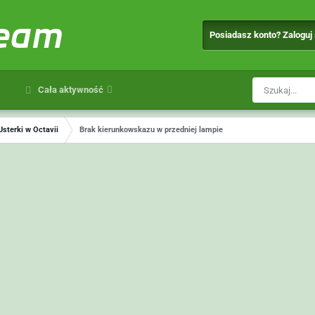
team
Posiadasz konto? Zaloguj
Cała aktywność
Usterki w Octavii
Brak kierunkowskazu w przedniej lampie