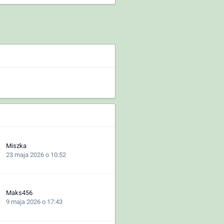
Miszka
23 maja 2026 o 10:52
Maks456
9 maja 2026 o 17:43