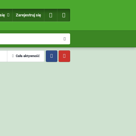
 się
Zarejestruj się
Cała aktywność