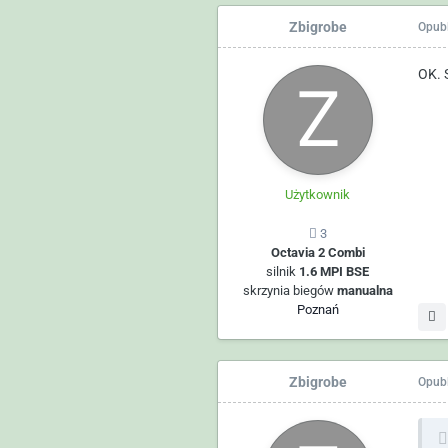
Zbigrobe
Opub
OK. 
Użytkownik
3
Octavia 2 Combi
silnik
1.6 MPI BSE
skrzynia biegów
manualna
Poznań
Zbigrobe
Opub