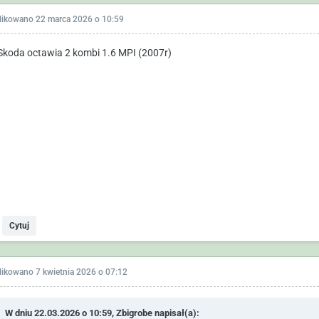
likowano
22 marca 2026 o 10:59
Skoda octawia 2 kombi 1.6 MPI (2007r)
Cytuj
likowano
7 kwietnia 2026 o 07:12
W dniu 22.03.2026 o 10:59,
Zbigrobe
napisał(a):