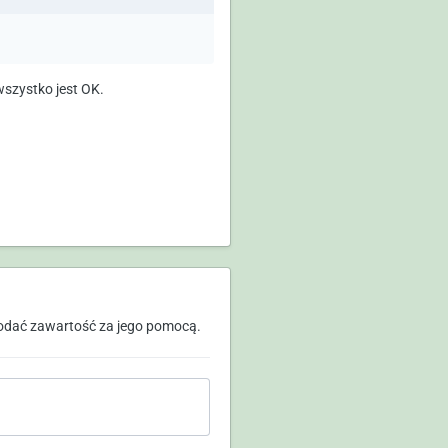
szystko jest OK.
odać zawartość za jego pomocą.