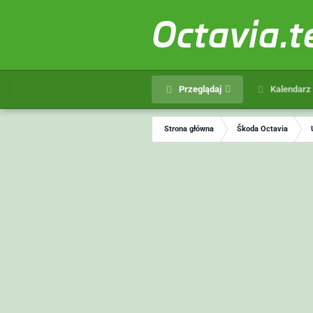
Octavia.
Przeglądaj
Kalendarz
Strona główna
Škoda Octavia