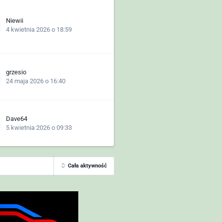
Niewii
4 kwietnia 2026 o 18:59
grzesio
24 maja 2026 o 16:40
Dave64
5 kwietnia 2026 o 09:33
Cała aktywność