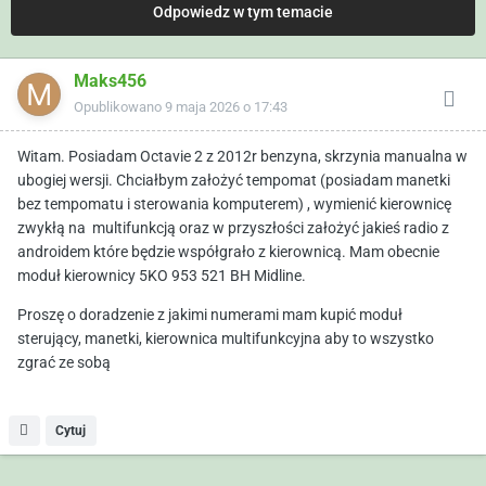
Odpowiedz w tym temacie
Maks456
Opublikowano
9 maja 2026 o 17:43
Witam. Posiadam Octavie 2 z 2012r benzyna, skrzynia manualna w
ubogiej wersji. Chciałbym założyć tempomat (posiadam manetki
bez tempomatu i sterowania komputerem) , wymienić kierownicę
zwykłą na multifunkcją oraz w przyszłości założyć jakieś radio z
androidem które będzie współgrało z kierownicą. Mam obecnie
moduł kierownicy 5KO 953 521 BH Midline.
Proszę o doradzenie z jakimi numerami mam kupić moduł
sterujący, manetki, kierownica multifunkcyjna aby to wszystko
zgrać ze sobą
Cytuj