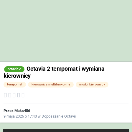
Octavia 2 tempomat i wymiana
octavia 2
kierownicy
tempomat
kierownica multifunkcyjna
moduł kierownicy
Przez
Maks456
9 maja 2026 o 17:43
w
Doposażanie Octavii