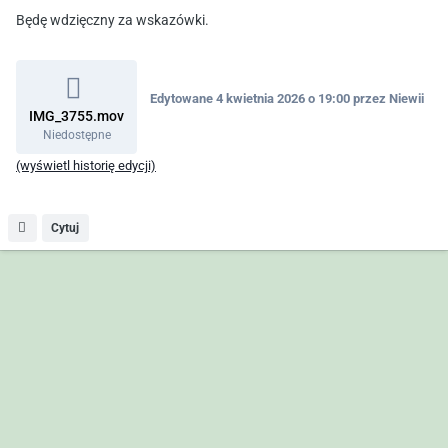
Będę wdzięczny za wskazówki.
Edytowane
4 kwietnia 2026 o 19:00
przez Niewii
IMG_3755.mov
Niedostępne
(wyświetl historię edycji)
Cytuj