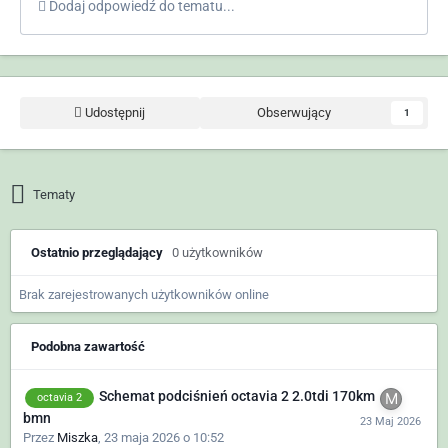
Dodaj odpowiedź do tematu...
Udostępnij
Obserwujący
1
Tematy
Ostatnio przeglądający
0 użytkowników
Brak zarejestrowanych użytkowników online
Podobna zawartość
Schemat podciśnień octavia 2 2.0tdi 170km
octavia 2
bmn
Przez
Miszka
,
23 maja 2026 o 10:52