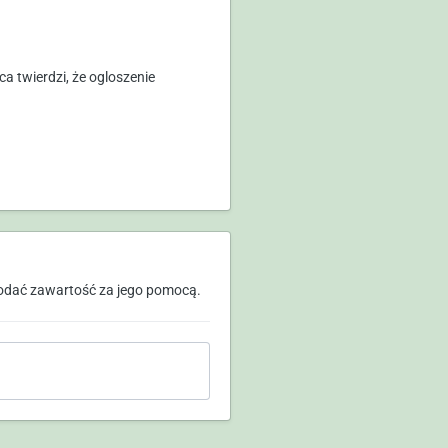
a twierdzi, że ogloszenie
odać zawartość za jego pomocą.