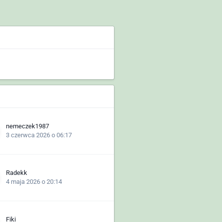
nemeczek1987
3 czerwca 2026 o 06:17
Radekk
4 maja 2026 o 20:14
Fiki