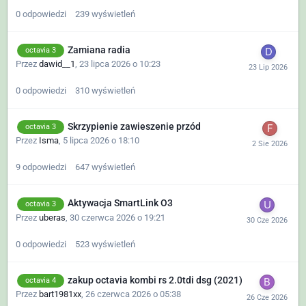
0
odpowiedzi
239
wyświetleń
Zamiana radia
octavia 3
Przez
dawid__1
,
23 lipca 2026 o 10:23
0
odpowiedzi
310
wyświetleń
Skrzypienie zawieszenie przód
octavia 3
Przez
Isma
,
5 lipca 2026 o 18:10
9
odpowiedzi
647
wyświetleń
Aktywacja SmartLink O3
octavia 3
Przez
uberas
,
30 czerwca 2026 o 19:21
0
odpowiedzi
523
wyświetleń
zakup octavia kombi rs 2.0tdi dsg (2021)
octavia 4
Przez
bart1981xx
,
26 czerwca 2026 o 05:38