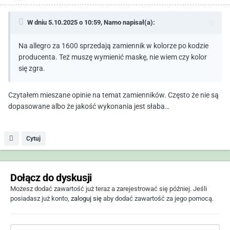
W dniu 5.10.2025 o 10:59,
Namo
napisał(a):
Na allegro za 1600 sprzedają zamiennik w kolorze po kodzie
producenta. Też muszę wymienić maskę, nie wiem czy kolor
się zgra.
Czytałem mieszane opinie na temat zamienników. Często że nie są
dopasowane albo że jakość wykonania jest słaba…
Cytuj
Dołącz do dyskusji
Możesz dodać zawartość już teraz a zarejestrować się później. Jeśli
posiadasz już konto,
zaloguj się
aby dodać zawartość za jego pomocą.