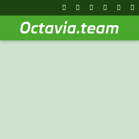
Octavia.team