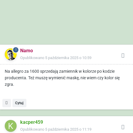
Namo
Opublikowano
5 października 2025 o 10:59
Na allegro za 1600 sprzedają zamiennik w kolorze po kodzie
producenta. Też muszę wymienić maskę, nie wiem czy kolor się
zgra.
Cytuj
kacper459
Opublikowano
5 października 2025 o 11:19