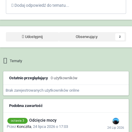
Dodaj odpowiedź do tematu...
Udostępnij
Obserwujący
2
Tematy
Ostatnio przeglądający
0 użytkowników
Brak zarejestrowanych użytkowników online
Podobna zawartość
Odcięcie mocy
octavia 3
Przez
Konczita
,
24 lipca 2026 o 17:03