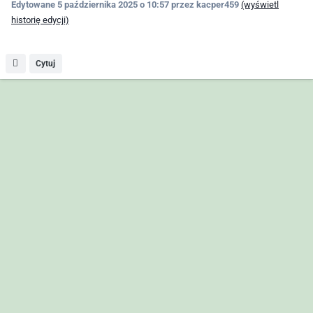
Edytowane
5 października 2025 o 10:57
przez kacper459
(wyświetl
historię edycji)
Cytuj