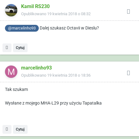
Kamil RS230
Opublikowano
19 kwietnia 2018 o 08:32
Dalej szukasz Octavii w Dieslu?
@marcelinho93
Cytuj
marcelinho93
Opublikowano
19 kwietnia 2018 o 18:36
Tak szukam
Wysłane z mojego MHA-L29 przy użyciu Tapatalka
Cytuj