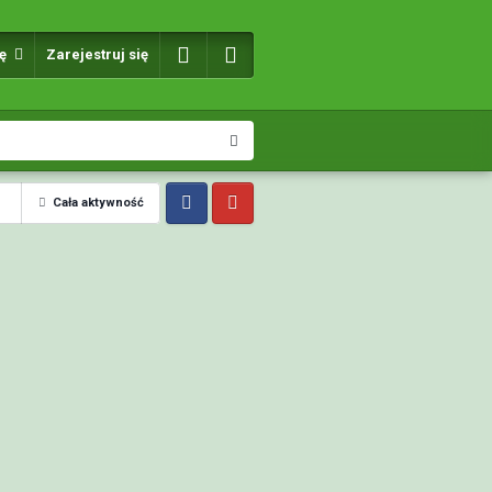
ię
Zarejestruj się
Cała aktywność