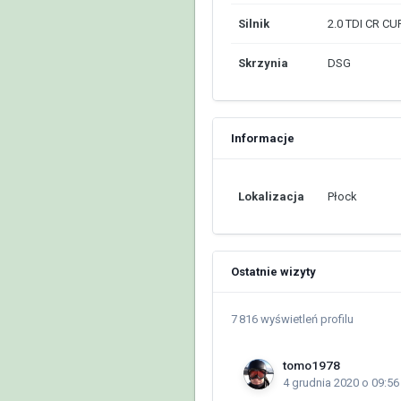
Silnik
2.0 TDI CR CU
Skrzynia
DSG
Informacje
Lokalizacja
Płock
Ostatnie wizyty
7 816 wyświetleń profilu
tomo1978
4 grudnia 2020 o 09:56