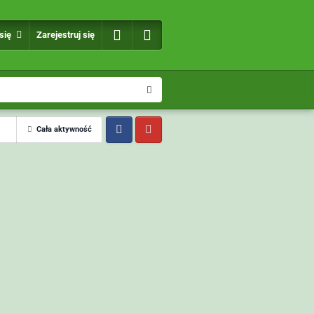
 się
Zarejestruj się
Cała aktywność