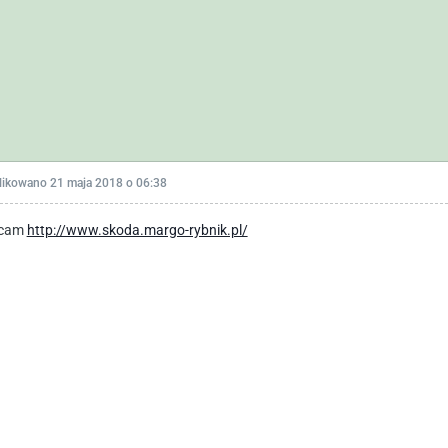
likowano
21 maja 2018 o 06:38
ecam
http://www.skoda.margo-rybnik.pl/