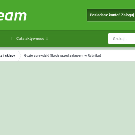
team
Posiadasz konto? Zaloguj
Cała aktywność
y i sklepy
Gdzie sprawdzić Skodę przed zakupem w Rybniku?