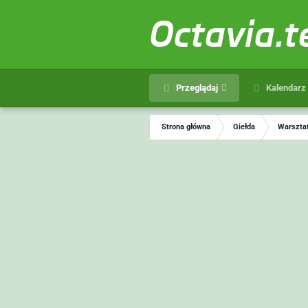
Octavia.
Przeglądaj
Kalendarz
Strona główna
Giełda
Warsztat