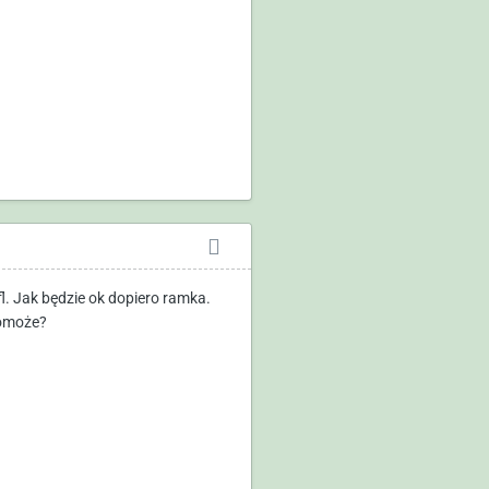
l. Jak będzie ok dopiero ramka.
pomoże?