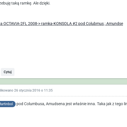
zebuję taką ramkę. Ale dzięki.
a OCTAVIA-2FL 2008-> ramka-KONSOLA #2 pod Colubmus ; Amundse
Cytuj
likowano
26 stycznia 2016 o 11:35
pod Columbusa, Amudsena jest właśnie inna. Taka jak z tego li
rtinbol