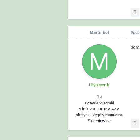
Martinbol
Opub
Sam.
Użytkownik
4
Octavia 2 Combi
silnik
2.0 TDI 16V AZV
skrzynia biegów
manualna
Skierniewice