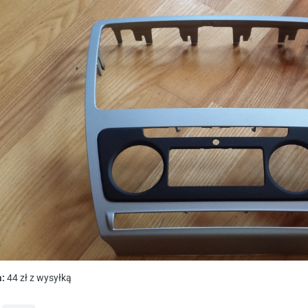
:
44 zł z wysyłką