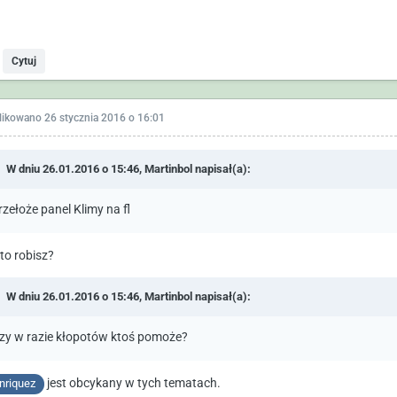
Cytuj
likowano
26 stycznia 2016 o 16:01
W dniu 26.01.2016 o 15:46,
Martinbol
napisał(a):
rzełoże panel Klimy na fl
to robisz?
W dniu 26.01.2016 o 15:46,
Martinbol
napisał(a):
zy w razie kłopotów ktoś pomoże?
jest obcykany w tych tematach.
riquez