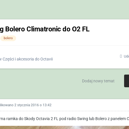
 Bolero Climatronic do O2 FL
bolero
Udo
w
Części i akcesoria do Octavii
Dodaj nowy temat
likowano
2 stycznia 2016 o 13:42
rna ramka do Skody Octavia 2 FL pod radio Swing lub Bolero z panelem C