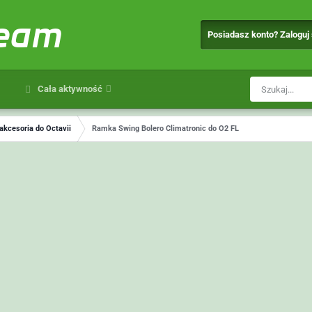
team
Posiadasz konto? Zaloguj
Cała aktywność
 akcesoria do Octavii
Ramka Swing Bolero Climatronic do O2 FL