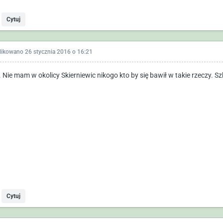
Cytuj
likowano
26 stycznia 2016 o 16:21
 Nie mam w okolicy Skierniewic nikogo kto by się bawił w takie rzeczy. S
Cytuj