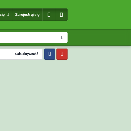
 się
Zarejestruj się
Cała aktywność